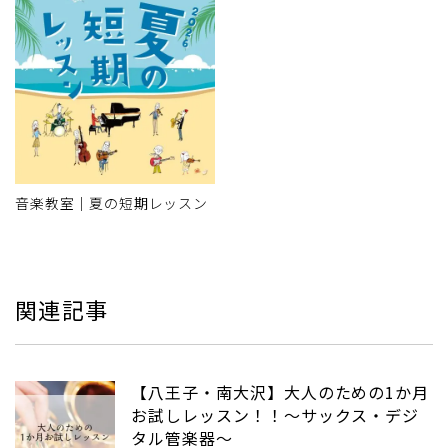
音楽教室｜夏の短期レッスン
関連記事
【八王子・南大沢】大人のための1か月
お試しレッスン！！～サックス・デジ
タル管楽器～