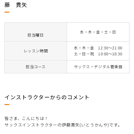
藤 貫矢
水・木・金・土・日
担当曜日
水・木・金 12:30～21:00
レッスン時間
土・日・祝 10:00～18:30
担当コース
サックス・デジタル管楽器
インストラクターからのコメント
皆さま、こんにちは！
サックスインストラクターの伊藤貫矢(いとうかんや)です。