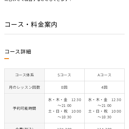
コース・料金案内
コース詳細
コース体系
Sコース
Aコース
月のレッスン回数
8回
4回
水・木・金 12:30
水・木・金 12:30
～21:00
～21:00
予約可能時間
土・日・祝 10:00
土・日・祝 10:00
～18:30
～18:30