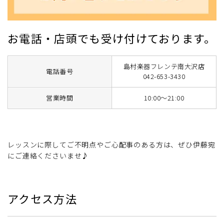
お電話・店頭でも受け付けております。
島村楽器フレンテ南大沢店
電話番号
042-653-3430
営業時間
10:00～21:00
レッスンに際してご不明点やご心配事のある方は、ぜひ伊藤宛
にご連絡くださいませ♪
アクセス方法