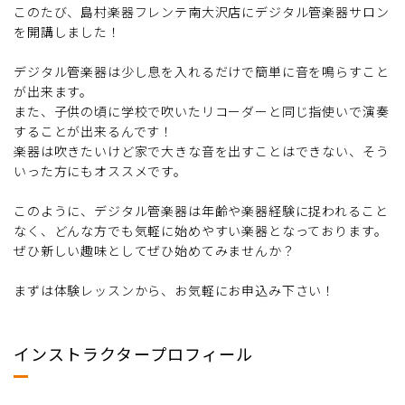
このたび、島村楽器フレンテ南大沢店にデジタル管楽器サロン
を開講しました！
デジタル管楽器は少し息を入れるだけで簡単に音を鳴らすこと
が出来ます。
また、子供の頃に学校で吹いたリコーダーと同じ指使いで演奏
することが出来るんです！
楽器は吹きたいけど家で大きな音を出すことはできない、そう
いった方にもオススメです。
このように、デジタル管楽器は年齢や楽器経験に捉われること
なく、どんな方でも気軽に始めやすい楽器となっております。
ぜひ新しい趣味としてぜひ始めてみませんか？
まずは体験レッスンから、お気軽にお申込み下さい！
インストラクタープロフィール