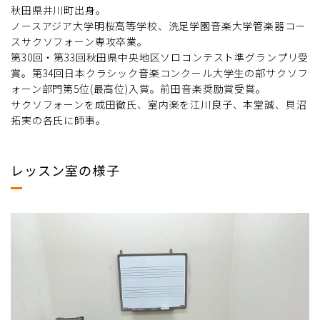
秋田県井川町出身。
ノースアジア大学明桜高等学校、洗足学園音楽大学管楽器コー
スサクソフォーン専攻卒業。
第30回・第33回秋田県中央地区ソロコンテスト準グランプリ受
賞。第34回日本クラシック音楽コンクール大学生の部サクソフ
ォーン部門第5位(最高位)入賞。前田音楽奨励賞受賞。
サクソフォーンを成田徹氏、室内楽を江川良子、本堂誠、貝沼
拓実の各氏に師事。
レッスン室の様子