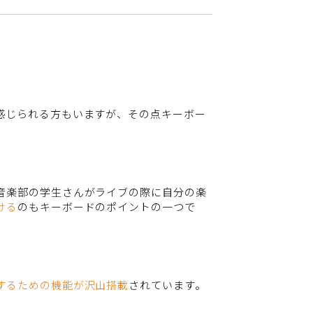
感じられる方もいますが、その点キーボー
音楽部の学生さんがライブの際に自分の楽
ける
のもキーボードのポイントの一つで
するための機能が沢山搭載
されています。