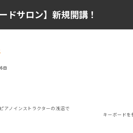
ードサロン】新規開講！
覧
06日
ピアノインストラクターの浅沼で
を使用したレッスンが楽し