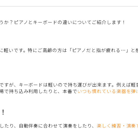
うか？ピアノとキーボードの違いについてご紹介します！
に軽いです。特にご高齢の方は「ピアノだと指が疲れる…」と
ですが、キーボードは軽いので持ち運びが出来ます。例えば軽
場で持ち込み利用したりと、本番で
いつも慣れている楽器を弾
！
したり、自動伴奏に合わせて演奏をしたり、
楽しく練習・演奏