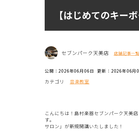
【はじめてのキーボ
セブンパーク天美店
店舗記事一
公開：2026年06月06日
更新：2026年06月
カテゴリ
音楽教室
こんにちは！島村楽器セブンパーク天美店
す。 キーボード
サロン」が新規開講いたしました！