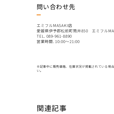
問い合わせ先
エミフルMASAKI店
愛媛県伊予郡松前町筒井850 エミフルMASA
TEL. 089-961-8890
営業時間. 10:00～21:00
※記事中に販売価格、在庫状況が掲載されている場
い。
関連記事