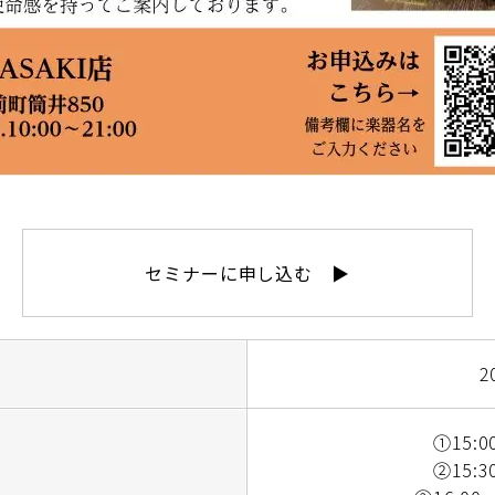
セミナーに申し込む ▶
2
①15:
②15: