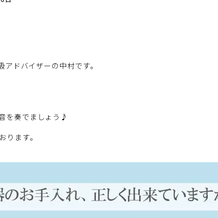
上級アドバイザーの中村です。
音を奏でましょう♪
おります。