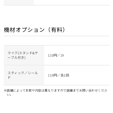
機材オプション（有料）
マイク(スタンド&ケ
110円／1h
ーブル付き)
スティック／シール
110円／各1回
ド
※店舗によって本数や内容は異なりますので店舗までお問い合わせくださ
い。