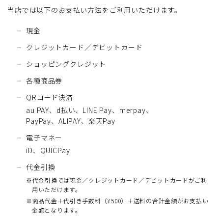
当店では以下のお支払い方法をご利用いただけます。
現金
クレジットカード／デビットカード
ショッピングクレジット
各種商品券
QRコード決済
au PAY、d払い、LINE Pay、merpay、
PayPay、ALIPAY、楽天Pay
電子マネー
iD、QUICPay
代金引換
※代金引換では現金／クレジットカード／デビットカードがご利
用いただけます。
※商品代金＋代引き手数料（¥500）＋送料の合計金額がお支払い
金額となります。