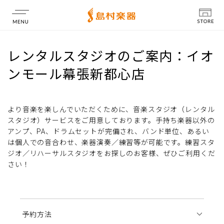
店舗情報
レンタルスタジオのご案内：イオ
ンモール幕張新都心店
より音楽を楽しんでいただくために、音楽スタジオ（レンタル
スタジオ）サービスをご用意しております。手持ち楽器以外の
アンプ、PA、ドラムセットが完備され、バンド単位、あるい
は個人での音合わせ、楽器演奏／練習等が可能です。練習スタ
ジオ／リハーサルスタジオをお探しのお客様、ぜひご利用くだ
さい！
予約方法