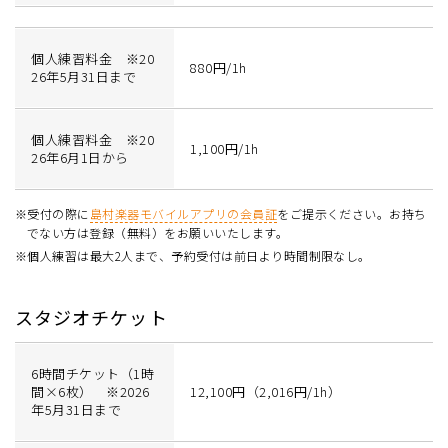
個人練習料金 ※20
880円/1h
26年5月31日まで
個人練習料金 ※20
1,100円/1h
26年6月1日から
※受付の際に
島村楽器モバイルアプリの会員証
をご提示ください。お持ち
でない方は登録（無料）をお願いいたします。
※個人練習は最大2人まで、予約受付は前日より時間制限なし。
スタジオチケット
6時間チケット（1時
間×6枚） ※2026
12,100円（2,016円/1h）
年5月31日まで