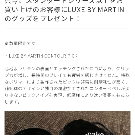
買い上げのお客様にLUXE BY MARTIN
のグッズをプレゼント！
※数量限定です
・LUXE BY MARTIN CONTOUR PICK
心地よいサテンの表面とエッチングされたロゴにより、グリッ
プ力が増し、長時間のプレイでも疲労を感じさせません。特殊
なポリマーにより製作されたピックは非常に耐摩耗性が高く、
非対称のデザインと独自の精密加工されたコンターベベルがよ
り少ないピックノイズを実現、低摩耗により速い演奏をもたら
します。