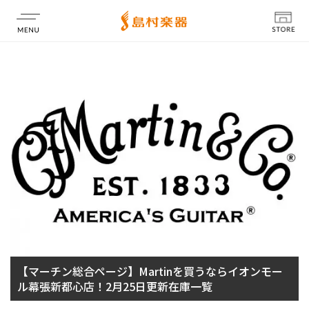
店舗情報
【マーチン総合ページ】Martinを買うならイオンモー
ル幕張新都心店！2月25日更新在庫一覧