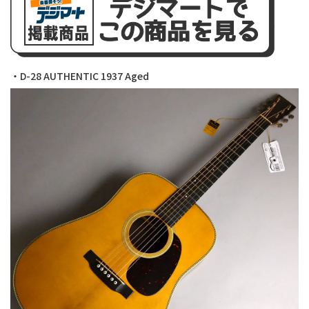
・D-28 AUTHENTIC 1937 Aged