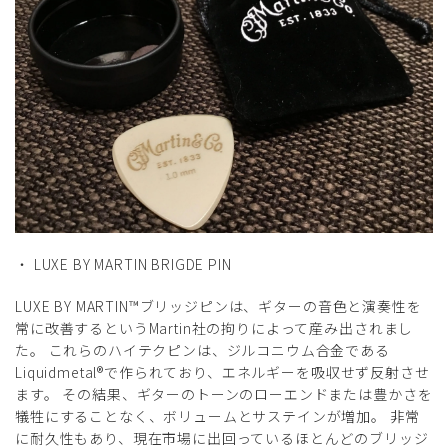
・ LUXE BY MARTIN BRIGDE PIN
LUXE BY MARTIN™ブリッジピンは、ギターの音色と演奏性を
常に改善するというMartin社の拘りによって産み出されまし
た。 これらのハイテクピンは、ジルコニウム合金である
Liquidmetal®で作られており、エネルギーを吸収せず反射させ
ます。 その結果、ギターのトーンのローエンドまたは豊かさを
犠牲にすることなく、ボリュームとサステインが増加。 非常
に耐久性もあり、現在市場に出回っているほとんどのブリッジ