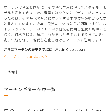
マーチンは音楽と同様に、その時代背景に沿ってスタイル、モ
デルを変えてきました。音量を稼ぐためにボディーが大きくな
ったのは、その時代の音楽にマッチする事や要望が多かった為
と言われています。近年、良質な木材の入手が困難ですが、ハ
イプレッシャーラミネイトという合板を使用し温度や乾燥にも
強く、価格を抑え、環境にも配慮したモデルもあります。歴
史、伝統を守り、現代も進化し続けるマーチンに注目です！
さらにマーチンの歴史を学ぶにはMatin Club Japan
Matin Club Japanはこちら
※準備中
マーチンギター在庫一覧
只今、スタンダードシリーズ以上をお