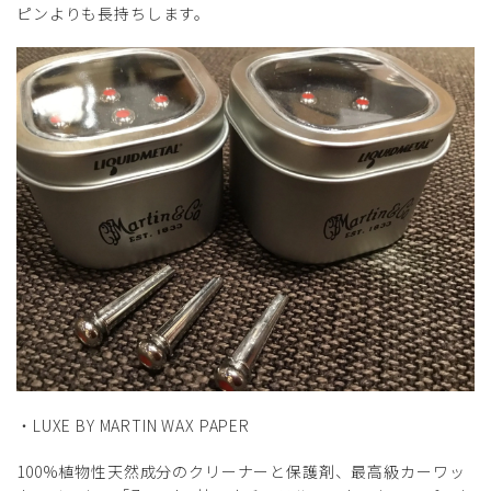
ピンよりも長持ちします。
・LUXE BY MARTIN WAX PAPER
100%植物性天然成分のクリーナーと保護剤、最高級カーワッ