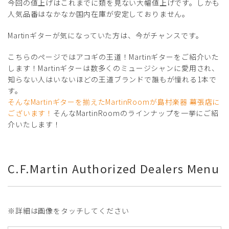
今回の値上げはこれまでに類を見ない大幅値上げです。しかも
人気品番はなかなか国内在庫が安定しておりません。
Martinギターが気になっていた方は、今がチャンスです。
こちらのページではアコギの王道！Martinギターをご紹介いた
します！Martinギターは数多くのミュージシャンに愛用され、
知らない人はいないほどの王道ブランドで誰もが憧れる1本で
す。
そんなMartinギターを揃えたMartinRoomが島村楽器 幕張店に
ございます！
そんなMartinRoomのラインナップを一挙にご紹
介いたします！
C.F.Martin Authorized Dealers Menu
※詳細は画像をタッチしてください