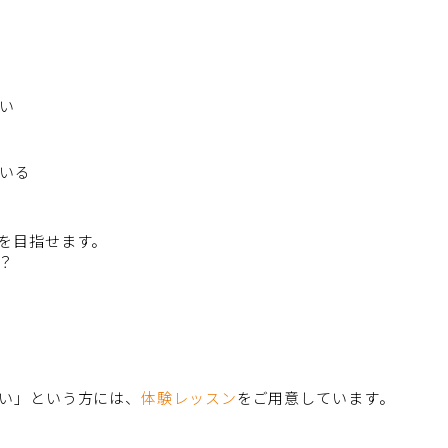
い
いる
を目指せます。
？
い」という方には、
体験レッスン
をご用意しています。