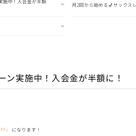
ン実施中！入会金が半額
月2回から始める🎷サックス
ペーン実施中！入会金が半額に！
FF」
になります！