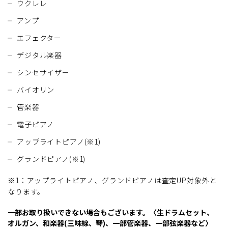
ウクレレ
アンプ
エフェクター
デジタル楽器
シンセサイザー
バイオリン
管楽器
電子ピアノ
アップライトピアノ(※1)
グランドピアノ(※1)
※1：アップライトピアノ、グランドピアノは査定UP対象外と
なります。
一部お取り扱いできない場合もございます。〈生ドラムセット、
オルガン、和楽器(三味線、琴)、一部管楽器、一部弦楽器など〉