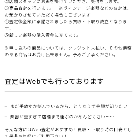
②店頭スタッフにお声を掛けていただき、受付をします。
③商品査定を行います。 ※ヴィンテージ楽器などの査定は、
お預かりさせていただく場合もございます
④査定後金額に承諾されましたら買取・下取り成立となりま
す。
⑤新しい楽器の購入資金に充てます。
※申し込みの商品については、クレジット未払い、その他債務
のある商品はお受け出来ません。予めご了承ください。
査定はWebでも行っております
まだ手放すか悩んでいるから、とりあえず金額が知りたい！
楽器が重すぎて店舗まで運ぶのがめんどくさい……
そんな方にはWeb査定がおすすめ！買取・下取り時の目安とし
て是非お気軽にご利用下さい！