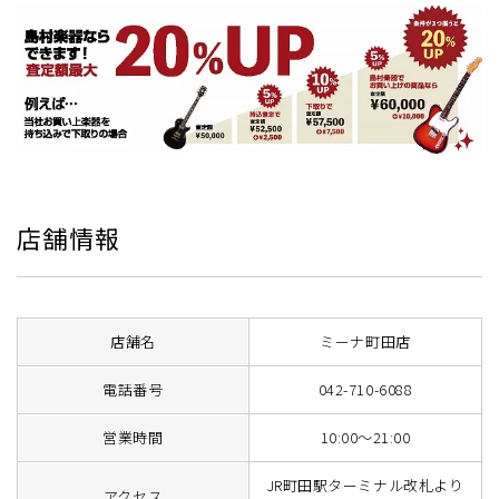
店舗情報
店舗名
ミーナ町田店
電話番号
042-710-6088
営業時間
10:00～21:00
JR町田駅ターミナル改札より
アクセス