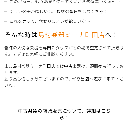
このギター、もうあまり使ってないから勿体無いなぁ……
新しい楽器が欲しいし、機材の整理をしなくちゃ！
これを売って、代わりにアレが欲しいな～
そんな時は
島村楽器ミーナ町田店
へ！
皆様の大切な楽器を専門スタッフがその場で査定させて頂きま
す。まずはお気軽にご相談ください。
また島村楽器ミーナ町田店では中古楽器の店頭販売も行ってお
ります。
掘り出し物も多数ございますので、ぜひ当店へ遊びに来て下さ
いね！
中古楽器の店頭販売について、詳細はこち
ら！