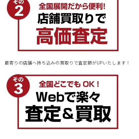
最寄りの店舗へ持ち込みの買取りで査定額がUPいたします！