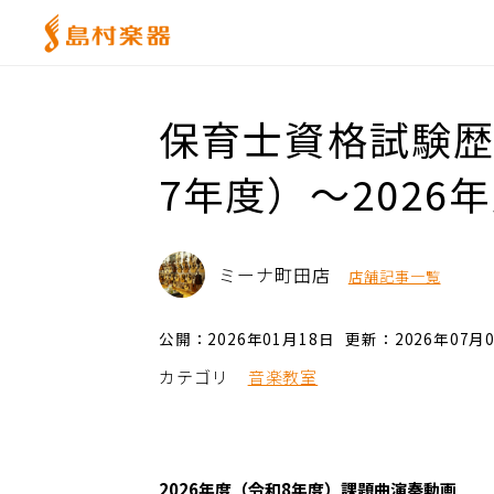
保育士資格試験歴
7年度）～2026
ミーナ町田店
店舗記事一覧
公開：2026年01月18日
更新：2026年07月
カテゴリ
音楽教室
2026年度（令和8年度）課題曲演奏動画