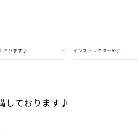
ております♪
インストラクター紹介
講しております♪