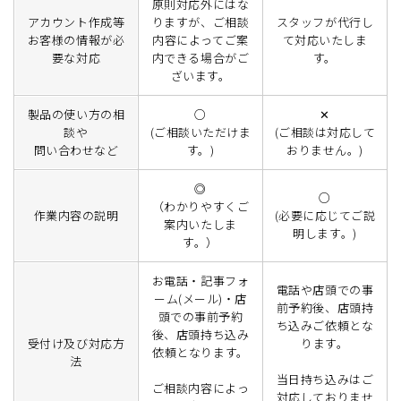
原則対応外にはな
アカウント作成等
りますが、ご相談
スタッフが代行し
お客様の情報が必
内容によってご案
て対応いたしま
要な対応
内できる場合がご
す。
ざいます。
製品の使い方の相
○
✕
談や
(ご相談いただけま
(ご相談は対応して
問い合わせなど
す。)
おりません。)
◎
○
（わかりやすくご
作業内容の説明
(必要に応じてご説
案内いたしま
明します。)
す。）
お電話・記事フォ
電話や店頭での事
ーム(メール)・店
前予約後、店頭持
頭での事前予約
ち込みご依頼とな
後、店頭持ち込み
受付け及び対応方
ります。
依頼となります。
法
当日持ち込みはご
ご相談内容によっ
対応しておりませ