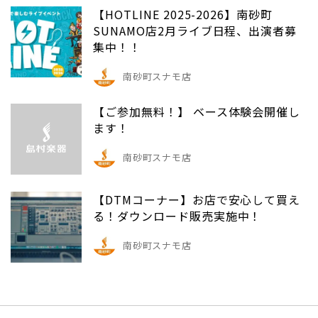
【HOTLINE 2025-2026】南砂町
SUNAMO店2月ライブ日程、出演者募
集中！！
南砂町スナモ店
【ご参加無料！】 ベース体験会開催し
ます！
南砂町スナモ店
【DTMコーナー】お店で安心して買え
る！ダウンロード販売実施中！
南砂町スナモ店