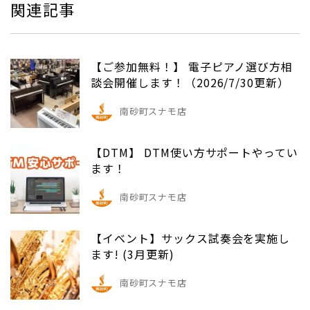
関連記事
【ご参加無料！】 電子ピアノ選び方相
談会開催します！（2026/7/30更新）
南砂町スナモ店
【DTM】 DTM使い方サポートやってい
ます！
南砂町スナモ店
【イベント】サックス試奏会を実施し
ます! (3月更新)
南砂町スナモ店