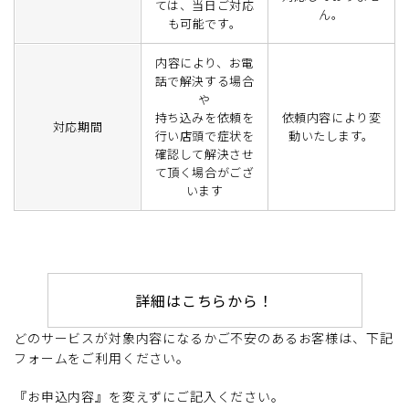
ては、当日ご対応
ん。
も可能です。
内容により、お電
話で解決する場合
や
持ち込みを依頼を
依頼内容により変
対応期間
行い店頭で症状を
動いたします。
確認して解決させ
て頂く場合がござ
います
詳細はこちらから！
どのサービスが対象内容になるかご不安のあるお客様は、下記
フォームをご利用ください。
『お申込内容』を変えずにご記入ください。