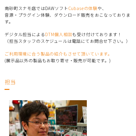
南砂町スナモ店ではDAWソフト
Cubaseの体験
や、
音源・プラグイン体験、ダウンロード販売をおこなっておりま
す。
デジタル担当による
DTM個人相談
も受け付けております！
（担当スタッフのスケジュールは電話にてお問合せ下さい。）
ご利用環境に合う製品の紹介もさせて頂いています。
(展示品以外の製品もお取り寄せ・販売が可能です。)
担当