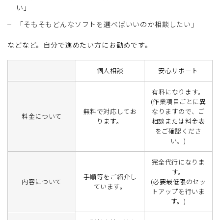
い」
「そもそもどんなソフトを選べばいいのか相談したい」
などなど。自分で進めたい方にお勧めです。
個人相談
安心サポート
有料になります。
(作業項目ごとに異
無料で対応してお
なりますので、ご
料金について
ります。
相談または料金表
をご確認くださ
い。)
完全代行になりま
す。
手順等をご紹介し
内容について
(必要最低限のセッ
ています。
トアップを行いま
す。)