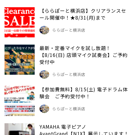
【ららぽーと横浜店】クリアランスセ
ール開催中！★8/31(月)まで
ららぽーと横浜店
最新・定番マイクを試し放題！
【8/16(日) 店頭マイク試奏会】ご予約
受付中
ららぽーと横浜店
【参加費無料】8/15(土) 電子ドラム体
験会 ご予約受付中！
ららぽーと横浜店
YAMAHA 電子ピアノ
AvantGrand【N1X】展示しています！