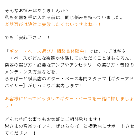
そんなお悩みはありませんか？
私も楽器を手に入れる前は、同じ悩みを持っていました。
楽器選びは絶対に失敗したくないですよね…！
でもご安心下さい！！
「
ギター・ベース選び方 相談＆体験会
」では、まずはギタ
ー・ベースがどんな楽器か体験していただくことはもちろん、
楽器の選び方・必要なアンプやアクセサリーの選び方・普段の
メンテナンス方法などを、
ららぽーと横浜店のギター・ベース専門スタッフ【ギターアド
バイザー】がじっくりご案内します！
お客様にとってピッタリのギター・ベースを一緒に探しましょ
う！
どんな些細な事でもお気軽にご相談承ります！
皆さまの音楽ライフを、ぜひららぽーと横浜店にサポートさせ
てください！！