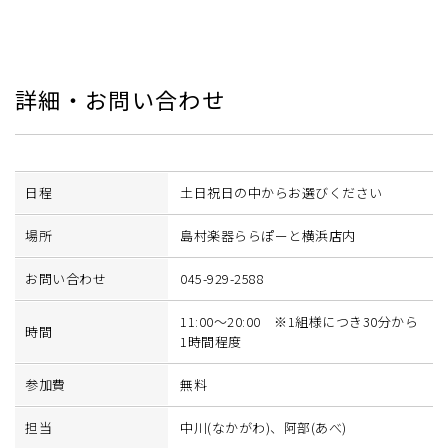
詳細・お問い合わせ
日程
土日祝日の中からお選びください
場所
島村楽器ららぽーと横浜店内
お問い合わせ
045-929-2588
11:00～20:00 ※1組様につき30分から
時間
1時間程度
参加費
無料
担当
中川(なかがわ)、阿部(あべ)