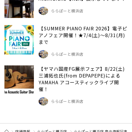
ららぽーと横浜店
【SUMMER PIANO FAIR 2026】電子ピ
アノフェア開催！★7/4(土)～8/31(月)
まで
ららぽーと横浜店
【ヤマハ国産FG展示フェア】8/22(土)
三浦拓也氏(from DEPAPEPE)による
YAMAHA アコースティックライブ開
催！
ららぽーと横浜店
店舗情報
ららぽーと横浜店
ららぽーと横浜店 商品情報記事一