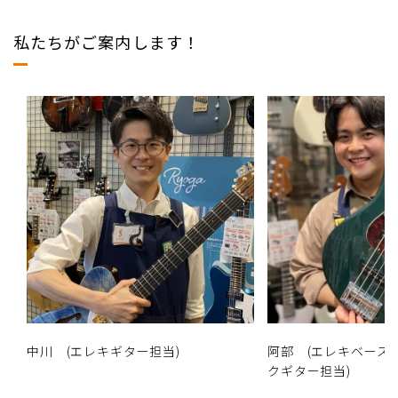
私たちがご案内します！
中川 (エレキギター担当)
阿部 (エレキベース
クギター担当)