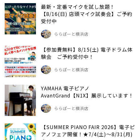
最新・定番マイクを試し放題！
【8/16(日) 店頭マイク試奏会】ご予約
受付中
ららぽーと横浜店
【参加費無料】8/15(土) 電子ドラム体
験会 ご予約受付中！
ららぽーと横浜店
YAMAHA 電子ピアノ
AvantGrand【N1X】展示しています！
ららぽーと横浜店
【SUMMER PIANO FAIR 2026】電子ピ
アノフェア開催！★7/4(土)～8/31(月)