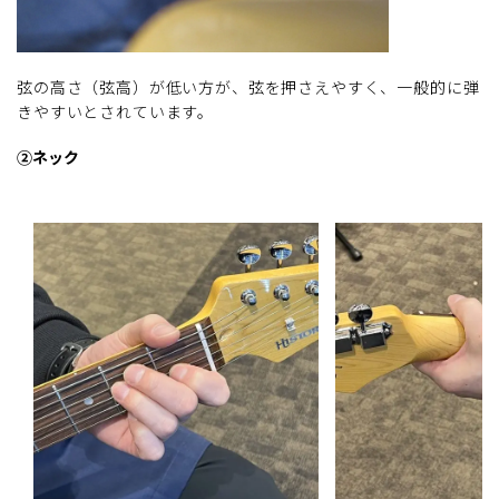
弦の高さ（弦高）が低い方が、弦を押さえやすく、一般的に弾
きやすいとされています。
②ネック