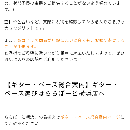
め、状態不良の楽器をご提供することがないよう努めていま
す。)
杢目や色合いなど、実際に現物を確認してから購入できる点も
大きなメリットです。
また、
お目当ての商品が店頭に無い場合でも、お取り寄せする
ことが出来ます。
お客様のご希望に添いながら柔軟に対応いたしますので、ぜひ
お気に入りの店舗をご利用くださいませ。
【ギター・ベース総合案内】ギター・
ベース選びはららぽーと横浜店へ
ららぽーと横浜店の品揃えは
ギター・ベース総合案内ページ
に
てご確認ください！