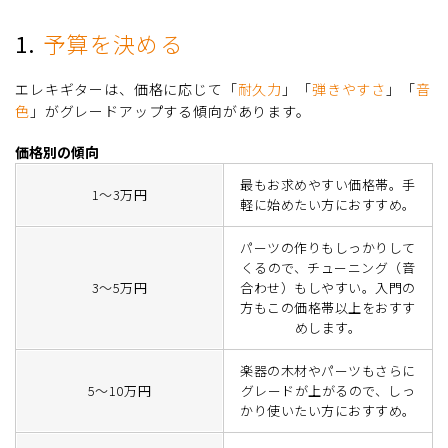
1.
予算を決める
エレキギターは、価格に応じて「
耐久力
」「
弾きやすさ
」「
音
色
」がグレードアップする傾向があります。
価格別の傾向
最もお求めやすい価格帯。手
1～3万円
軽に始めたい方におすすめ。
パーツの作りもしっかりして
くるので、チューニング（音
3～5万円
合わせ）もしやすい。入門の
方もこの価格帯以上をおすす
めします。
楽器の木材やパーツもさらに
5～10万円
グレードが上がるので、しっ
かり使いたい方におすすめ。