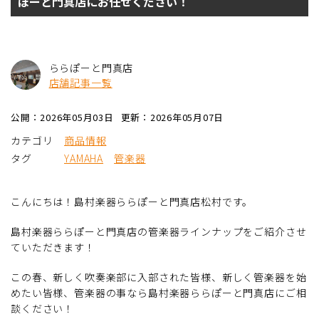
ぽーと門真店にお任せください！
ららぽーと門真店
店舗記事一覧
公開：2026年05月03日
更新：2026年05月07日
カテゴリ
商品情報
タグ
YAMAHA
管楽器
こんにちは！島村楽器ららぽーと門真店松村です。
島村楽器ららぽーと門真店の管楽器ラインナップをご紹介させ
ていただきます！
この春、新しく吹奏楽部に入部された皆様、新しく管楽器を始
めたい皆様、管楽器の事なら島村楽器ららぽーと門真店にご相
談ください！