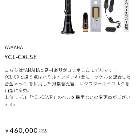
YAMAHA
YCL-CXLSE
こちらはYAMAHAと島村楽器がコラボしたモデルです！
YCL-CXと違う点はハミルトンメッキ(金にニッケルを配合した
合金メッキ)を採用した拇指音孔管、レジスターキイコルクを
山型に変更。
上位モデル「YCL-CSVR」のベルを採用などの変更点がござい
ます。
460,000
¥
税込