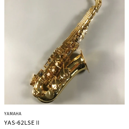
YAMAHA
YAS-62LSEⅡ