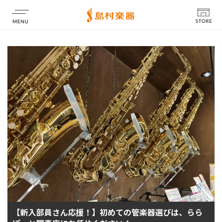
店舗情報
【新入部員さん応援！】初めての管楽器選びは、らら