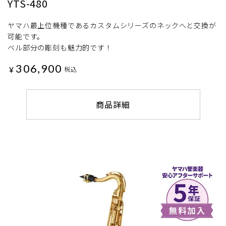
YTS-480
ヤマハ最上位機種であるカスタムシリーズのネックへと交換が
可能です。
ベル部分の彫刻も魅力的です！
306,900
¥
税込
商品詳細