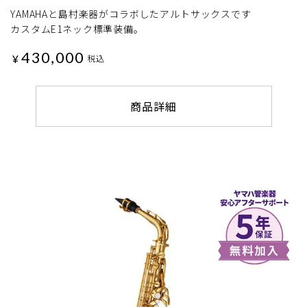
YAMAHAと島村楽器がコラボしたアルトサックスです
カスタムE1ネック標準装備。
430,000
¥
税込
商品詳細