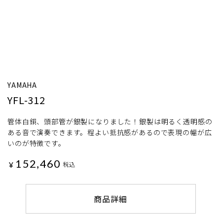
YAMAHA
YFL-312
管体白銅、頭部管が銀製になりました！銀製は明るく透明感の
ある音で演奏できます。程よい抵抗感があるので表現の幅が広
いのが特徴です。
152,460
¥
税込
商品詳細