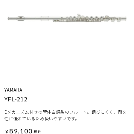
YAMAHA
YFL-212
Eメカニズム付きの管体白銅製のフルート。錆びにくく、耐久
性に優れているため扱いやすいです。
89,100
¥
税込