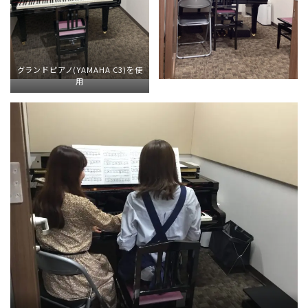
グランドピアノ(YAMAHA C3)を使
用