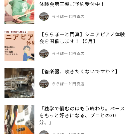
体験会第三弾ご予約受付中！
ららぽーと門真店
【ららぽーと門真】シニアピアノ体験
会を開催します！【5月】
ららぽーと門真店
【管楽器、吹きたくないですか？】
ららぽーと門真店
「独学で悩むのはもう終わり。ベース
をもっと好きになる、プロとの30
分。」