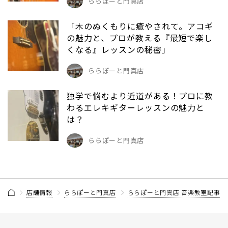
ららぽーと門真店
「木のぬくもりに癒やされて。アコギ
の魅力と、プロが教える『最短で楽し
くなる』レッスンの秘密」
ららぽーと門真店
独学で悩むより近道がある！プロに教
わるエレキギターレッスンの魅力と
は？
ららぽーと門真店
店舗情報
ららぽーと門真店
ららぽーと門真店 音楽教室記事一