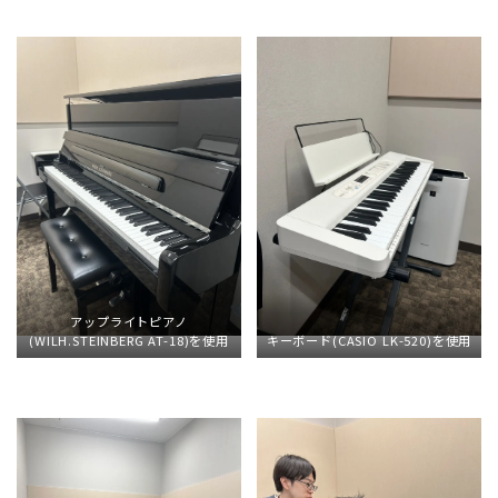
アップライトピアノ
(WILH.STEINBERG AT-18)を使用
キーボード(CASIO LK-520)を使用