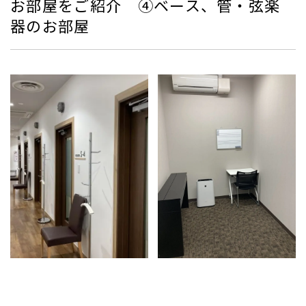
お部屋をご紹介 ④ベース、管・弦楽
器のお部屋