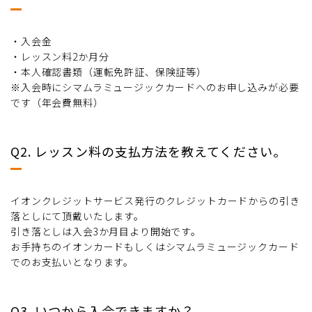
・入会金
・レッスン料2か月分
・本人確認書類（運転免許証、保険証等）
※入会時にシマムラミュージックカードへのお申し込みが必要
です（年会費無料）
Q2. レッスン料の支払方法を教えてください。
イオンクレジットサービス発行のクレジットカードからの引き
落としにて頂戴いたします。
引き落としは入会3か月目より開始です。
お手持ちのイオンカードもしくはシマムラミュージックカード
でのお支払いとなります。
Q3. いつから入会できますか？