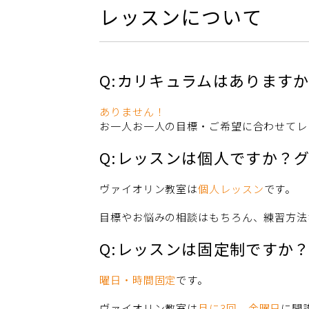
レッスンについて
Q:カリキュラムはあります
ありません！
お一人お一人の目標・ご希望に合わせてレ
Q:レッスンは個人ですか？
ヴァイオリン教室は
個人レッスン
です。
目標やお悩みの相談はもちろん、練習方法
Q:レッスンは固定制ですか
曜日・時間固定
です。
ヴァイオリン教室は
月に3回
、
金曜日
に開