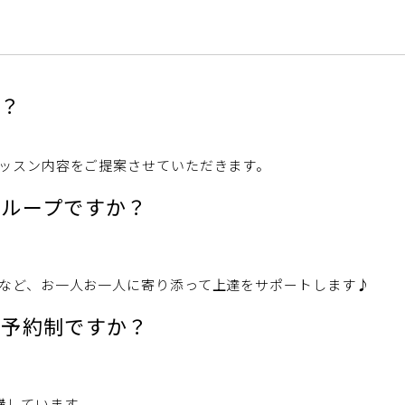
か？
ッスン内容をご提案させていただきます。
グループですか？
など、お一人お一人に寄り添って上達をサポートします♪
？予約制ですか？
講しています。