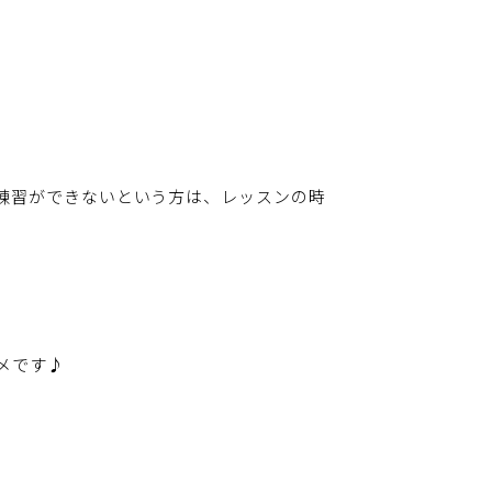
練習ができないという方は、レッスンの時
メです♪