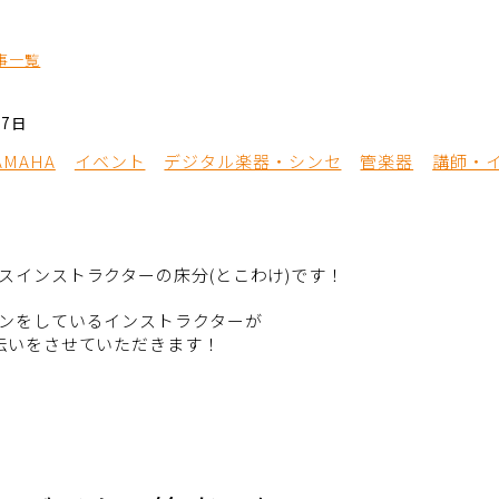
事一覧
07日
AMAHA
イベント
デジタル楽器・シンセ
管楽器
講師・
スインストラクターの床分(とこわけ)です！
ンをしているインストラクターが
伝いをさせていただきます！