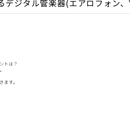
デジタル管楽器(エアロフォン、Y
ントは？
。
きます。