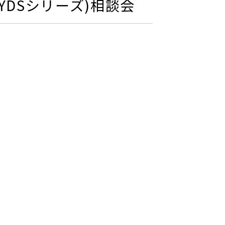
DSシリーズ)相談会