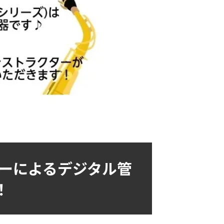
ーによるデジタル管
！