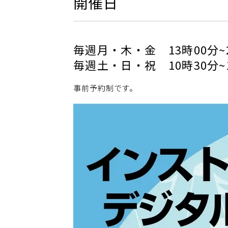
開催日
毎週月・木・金 13時00分~
毎週土・日・祝 10時30分~
事前予約制です。