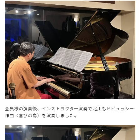
会員様の演奏後、インストラクター演奏で北川もドビュッシー
作曲〈喜びの島〉を演奏しました。