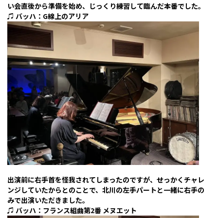
い会直後から準備を始め、じっくり練習して臨んだ本番でした。
♫ バッハ：G線上のアリア
出演前に右手首を怪我されてしまったのですが、せっかくチャレ
ンジしていたからとのことで、北川の左手パートと一緒に右手の
みで出演いただきました。
♫ バッハ：フランス組曲第2番 メヌエット