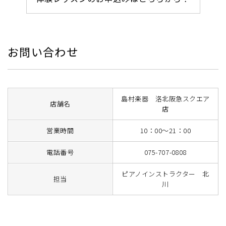
お問い合わせ
島村楽器 洛北阪急スクエア
店舗名
店
営業時間
10：00～21：00
電話番号
075-707-0808
ピアノインストラクター 北
担当
川