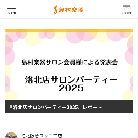
店舗情報
『洛北店サロンパーティー2025』レポート
洛北阪急スクエア店