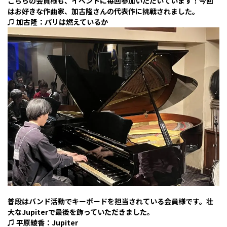
こちらの会員様も、イベントに毎回参加いただいています！今回
はお好きな作曲家、加古隆さんの代表作に挑戦されました。
♫ 加古隆：パリは燃えているか
普段はバンド活動でキーボードを担当されている会員様です。壮
大なJupiterで最後を飾っていただきました。
♫ 平原綾香：Jupiter