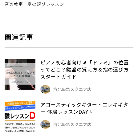
音楽教室｜夏の短期レッスン
関連記事
ピアノ初心者向け🔰「ドレミ」の位置
ってどこ？鍵盤の覚え方＆指の運び方
スタートガイド
洛北阪急スクエア店
アコースティックギター・エレキギタ
ー 体験レッスンDAY🎸
洛北阪急スクエア店