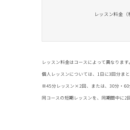
レッスン料金（
レッスン料金はコースによって異なります
個人レッスンについては、1日に3回分ま
※45分レッスン×2回、または、30分・6
同コースの短期レッスンを、同期間中に2