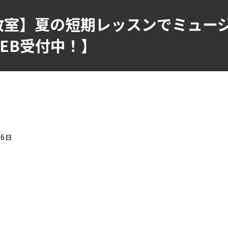
教室】夏の短期レッスンでミュー
EB受付中！】
06日