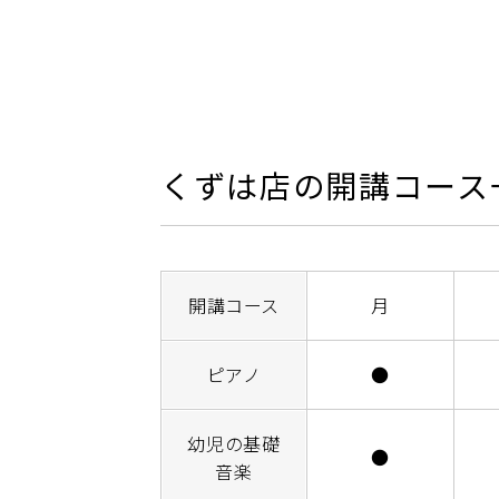
くずは店の開講コース
開講コース
月
ピアノ
●
幼児の基礎
●
音楽