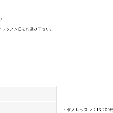
水）
のレッスン日をお選び下さい。
・個人レッスン：13,200