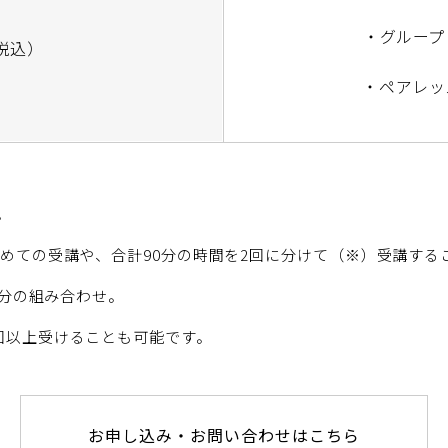
・グループレッスン：
税込）
・ペアレッスン： 12
。
とめての受講や、合計90分の時間を2回に分けて（※）受講する
0分の組み合わせ。
回以上受けることも可能です。
お申し込み・お問い合わせはこちら