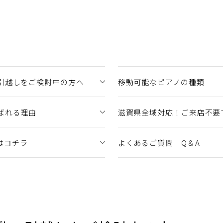
引越しをご検討中の方へ
移動可能なピアノの種類
ばれる理由
滋賀県全域対応！ご来店不要
みはコチラ
よくあるご質問 Q＆A