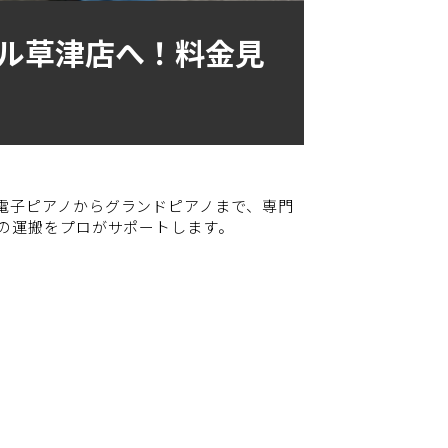
ル草津店へ！料金見
電子ピアノからグランドピアノまで、専門
の運搬をプロがサポートします。