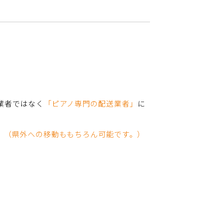
業者ではなく
「ピアノ専門の配送業者」
に
。（県外への移動ももちろん可能です。）