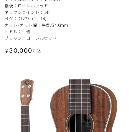
指板：ローレルウッド
ネックジョイント：14F
ペグ：DJ227（1：14）
ナット/ナット幅：牛骨/34.0mm
サドル：牛骨
ブリッジ：ローレルウッド
30,000
¥
税込