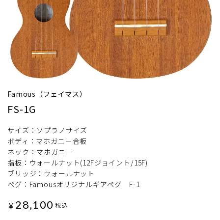
Famous（フェイマス）
FS-1G
サイズ：ソプラノサイズ
ボディ：マホガニー合板
ネック：マホガニー
指板：ウォールナット(12Fジョイント/15F)
ブリッジ：ウォールナット
ペグ：Famousオリジナルギアペグ F-1
28,100
¥
税込