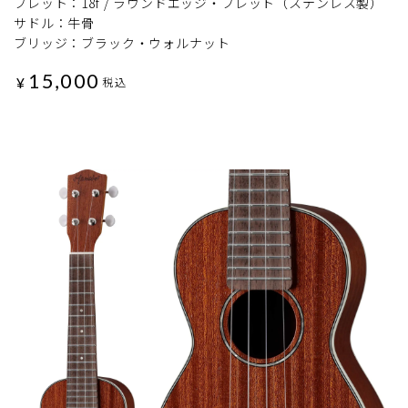
フレット：18f / ラウンドエッジ・フレット（ステンレス製）
サドル：牛骨
ブリッジ：ブラック・ウォルナット
15,000
¥
税込