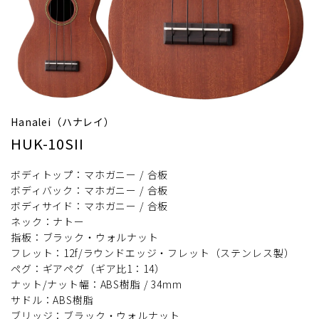
Hanalei（ハナレイ）
HUK-10SII
ボディトップ：マホガニー / 合板
ボディバック：マホガニー / 合板
ボディサイド：マホガニー / 合板
ネック：ナトー
指板：ブラック・ウォルナット
フレット：12f/ラウンドエッジ・フレット（ステンレス製）
ペグ：ギアペグ（ギア比1：14）
ナット/ナット幅：ABS樹脂 / 34mm
サドル：ABS樹脂
ブリッジ：ブラック・ウォルナット