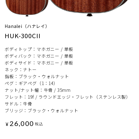
Hanalei（ハナレイ）
HUK-300CII
ボディトップ：マホガニー / 単板
ボディバック：マホガニー / 単板
ボディサイド：マホガニー / 単板
ネック：ナトー
指板：ブラック・ウォルナット
ペグ：ギアペグ（1：14）
ナット/ナット幅：牛骨 / 35mm
フレット：19f / ラウンドエッジ・フレット（ステンレス製）
サドル：牛骨
ブリッジ：ブラック・ウォルナット
26,000
¥
税込