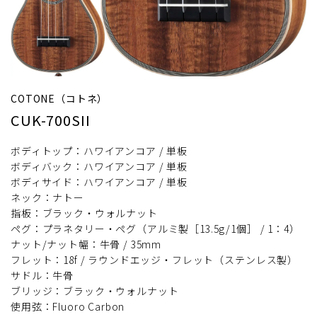
COTONE（コトネ）
CUK-700SII
ボディトップ：ハワイアンコア / 単板
ボディバック：ハワイアンコア / 単板
ボディサイド：ハワイアンコア / 単板
ネック：ナトー
指板：ブラック・ウォルナット
ペグ：プラネタリー・ペグ（アルミ製［13.5g/1個］ / 1：4）
ナット/ナット幅：牛骨 / 35mm
フレット：18f / ラウンドエッジ・フレット（ステンレス製）
サドル：牛骨
ブリッジ：ブラック・ウォルナット
使用弦：Fluoro Carbon