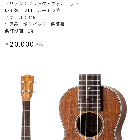
ブリッジ：ブラック・ウォルナット
使用弦：フロロカーボン弦
スケール：348mm
付属品：ギグバッグ、保証書
保証期間：1年
20,000
¥
税込