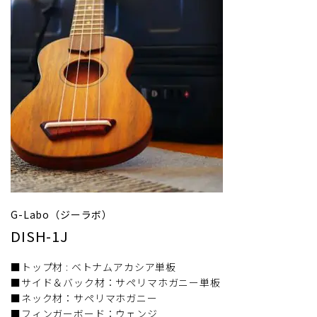
G-Labo（ジーラボ）
DISH-1J
■トップ材 : ベトナムアカシア単板
■サイド＆バック材：サペリマホガニー単板
■ネック材：サペリマホガニー
■フィンガーボード：ウェンジ