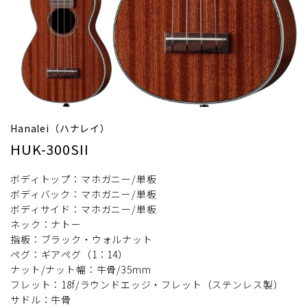
Hanalei（ハナレイ）
HUK-300SII
ボディトップ：マホガニー/単板
ボディバック：マホガニー/単板
ボディサイド：マホガニー/単板
ネック：ナトー
指板：ブラック・ウォルナット
ペグ：ギアペグ（1：14）
ナット/ナット幅：牛骨/35mm
フレット：18f/ラウンドエッジ・フレット（ステンレス製）
サドル：牛骨