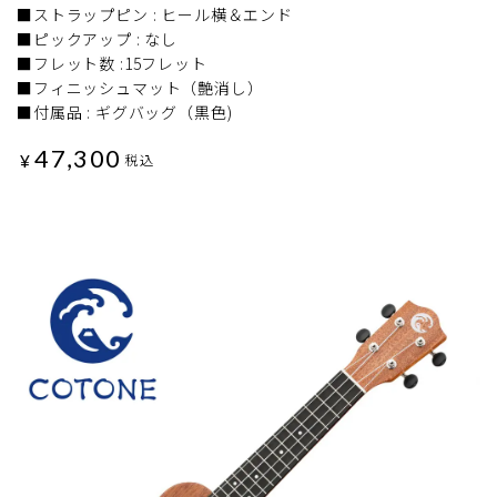
■ストラップピン : ヒール横＆エンド
■ピックアップ : なし
■フレット数 :15フレット
■フィニッシュマット（艶消し）
■付属品 : ギグバッグ（黒色)
47,300
¥
税込