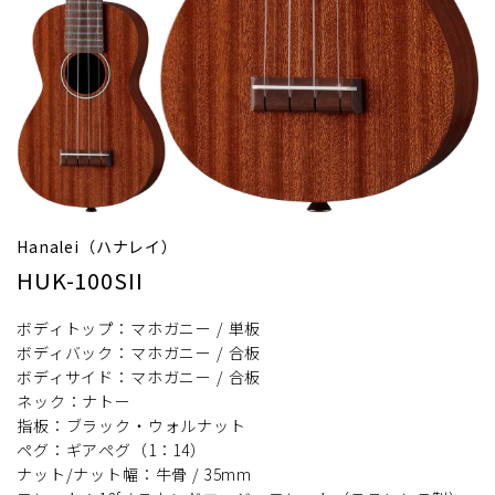
Hanalei（ハナレイ）
HUK-100SII
ボディトップ：マホガニー / 単板
ボディバック：マホガニー / 合板
ボディサイド：マホガニー / 合板
ネック：ナトー
指板：ブラック・ウォルナット
ペグ：ギアペグ（1：14）
ナット/ナット幅：牛骨 / 35mm