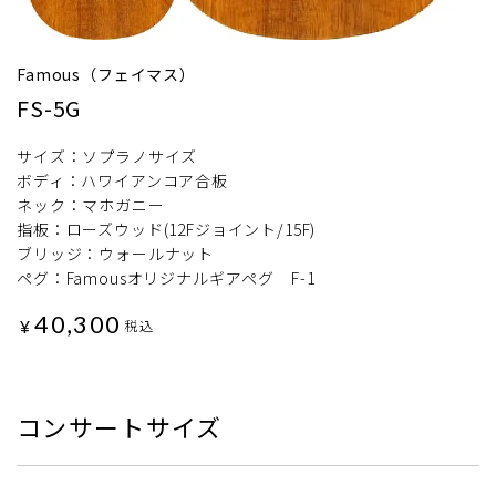
Famous（フェイマス）
FS-5G
サイズ：ソプラノサイズ
ボディ：ハワイアンコア合板
ネック：マホガニー
指板：ローズウッド(12Fジョイント/15F)
ブリッジ：ウォールナット
ペグ：Famousオリジナルギアペグ F-1
40,300
¥
税込
コンサートサイズ