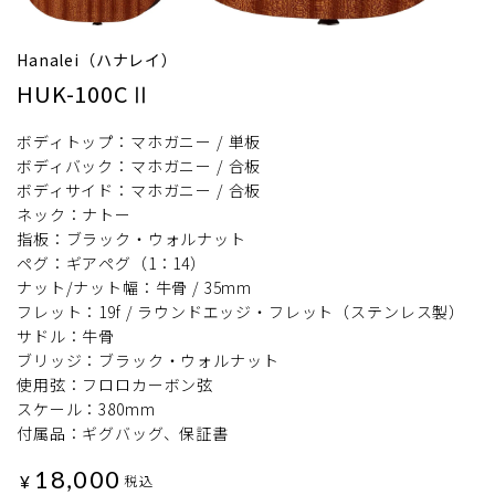
Hanalei（ハナレイ）
HUK-100CⅡ
ボディトップ：マホガニー / 単板
ボディバック：マホガニー / 合板
ボディサイド：マホガニー / 合板
ネック：ナトー
指板：ブラック・ウォルナット
ペグ：ギアペグ（1：14）
ナット/ナット幅：牛骨 / 35mm
フレット：19f / ラウンドエッジ・フレット（ステンレス製）
サドル：牛骨
ブリッジ：ブラック・ウォルナット
使用弦：フロロカーボン弦
スケール：380mm
付属品：ギグバッグ、保証書
18,000
¥
税込