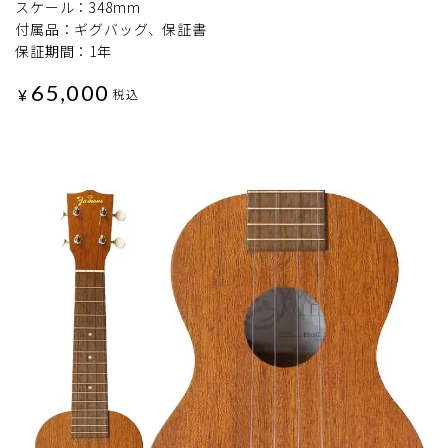
スケール：348mm
付属品：ギグバッグ、保証書
保証期間：1年
65,000
¥
税込