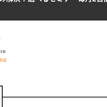
覧
03日
楽器