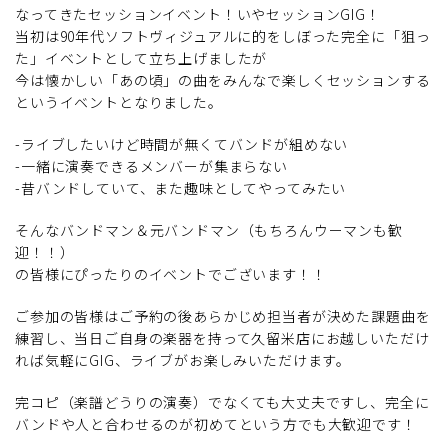
なってきたセッションイベント！いやセッションGIG！
当初は90年代ソフトヴィジュアルに的をしぼった完全に「狙っ
た」イベントとして立ち上げましたが
今は懐かしい「あの頃」の曲をみんなで楽しくセッションする
というイベントとなりました。
-ライブしたいけど時間が無くてバンドが組めない
-一緒に演奏できるメンバーが集まらない
-昔バンドしていて、また趣味としてやってみたい
そんなバンドマン＆元バンドマン（もちろんウーマンも歓
迎！！）
の皆様にぴったりのイベントでございます！！
ご参加の皆様はご予約の後あらかじめ担当者が決めた課題曲を
練習し、当日ご自身の楽器を持って久留米店にお越しいただけ
れば気軽にGIG、ライブがお楽しみいただけます。
完コピ（楽譜どうりの演奏）でなくても大丈夫ですし、完全に
バンドや人と合わせるのが初めてという方でも大歓迎です！