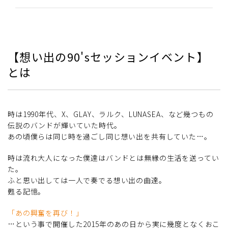
【想い出の90'sセッションイベント】
とは
時は1990年代、X、GLAY、ラルク、LUNASEA、など幾つもの
伝説のバンドが輝いていた時代。
あの頃僕らは同じ時を過ごし同じ想い出を共有していた…。
時は流れ大人になった僕達はバンドとは無縁の生活を送ってい
た。
ふと思い出しては一人で奏でる想い出の曲達。
甦る記憶。
「あの興奮を再び！」
…という事で開催した2015年のあの日から実に幾度となくおこ