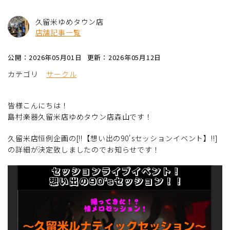
久留米ゆめタウン店
店舗記事一覧
公開：2026年05月01日
更新：2026年05月12日
カテゴリ
サークル
皆様こんにちは！
島村楽器久留米店ゆめタウン店森山です！
久留米店恒例企画の[!!【想い出の90'sセッションイベント】!!]
の詳細が決定致しましたのでお知らせです！