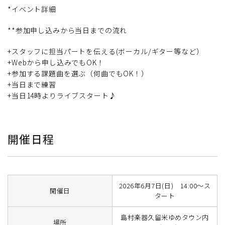
*イベント詳細
**参加申し込みから当日までの流れ
+スタッフに担当パートを伝える(ボーカル/ギター等など）
+Webから申し込みでもOK！
+参加する課題曲を選ぶ（何曲でもOK！）
+当日まで練習
+当日14時よりライブスタート♪
開催日程
2026年6月7日(日) 14:00～ス
開催日
タート
島村楽器久留米ゆめタウン内
場所