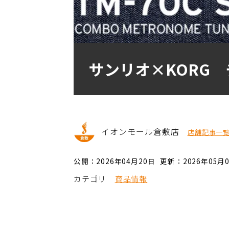
サンリオ×KORG
イオンモール倉敷店
店舗記事一
公開：2026年04月20日
更新：2026年05月
カテゴリ
商品情報