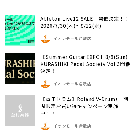
Ableton Live12 SALE 開催決定！！
2026/7/30(木)～8/12(水)
イオンモール倉敷店
【Summer Guitar EXPO】8/9(Sun)
KURASHIKI Pedal Society Vol.3開催
決定！
イオンモール倉敷店
【電子ドラム】Roland V-Drums 期
間限定お買い得キャンペーン実施
中！！
イオンモール倉敷店