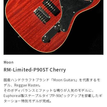
Moon
RM-Limited-P90ST Cherry
国産ハンドクラフトブランド「Moon Guitars」を代表するモ
デル、Reggae Master。
そのボディバランスとファットな鳴りが人気のモデルに、
Euphoreal製ステープルタイプP-90ピックアップを搭載したギ
ターショー特別モデルが完成。