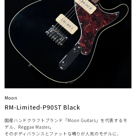
Moon
RM-Limited-P90ST Black
国産ハンドクラフトブランド「Moon Guitars」を代表するモ
デル、Reggae Master。
そのボディバランスとファットな鳴りが人気のモデルに、