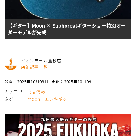
【ギター】Moon × Euphorealギターショー特別オー
ダーモデルが完成！
イオンモール倉敷店
店舗記事一覧
公開：2025年10月09日
更新：2025年10月09日
カテゴリ
商品情報
タグ
moon
エレキギター