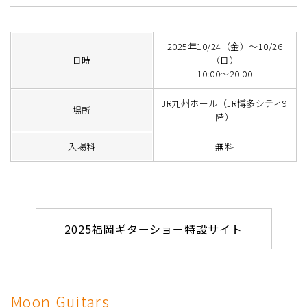
2025年10/24（金）～10/26
日時
（日）
10:00～20:00
JR九州ホール（JR博多シティ9
場所
階）
入場料
無料
2025福岡ギターショー特設サイト
Moon Guitars