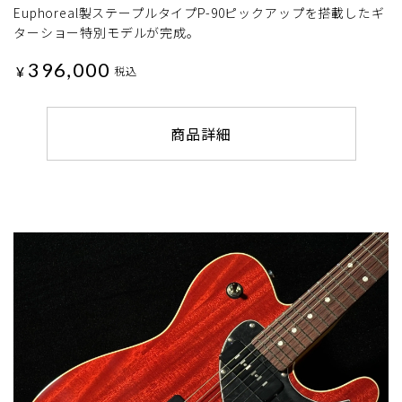
Euphoreal製ステープルタイプP-90ピックアップを搭載したギ
ターショー特別モデルが完成。
396,000
¥
税込
商品詳細