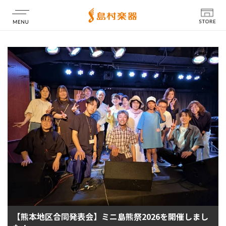
店舗情報
【熊本地区合同発表会】ミニ島熊祭2026を開催しまし