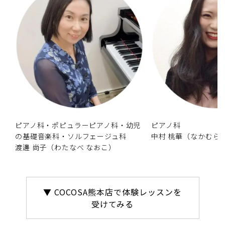
ピアノ科・ポピュラーピアノ科・幼児
ピアノ科
の基礎音楽科・ソルフェージュ科
中村 桃華（なかむら
渡邊 尚子（わたなべ なおこ）
▼ COCOSA熊本店で体験レッスンを
受けてみる