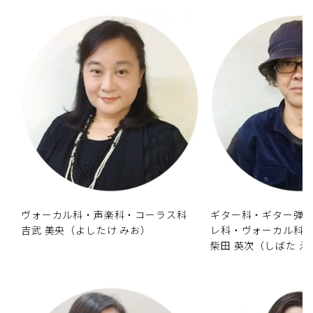
ヴォーカル科・声楽科・コーラス科
ギター科・ギター弾
吉武 美央（よしたけ みお）
レ科・ヴォーカル科
柴田 英次（しばた え