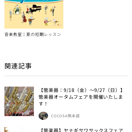
音楽教室｜夏の短期レッスン
関連記事
【管楽器：9/18（金）～9/27（日）】
管楽器オータムフェアを開催いたしま
す！
COCOSA熊本店
【管楽器】ヤナギサワサックスフェア