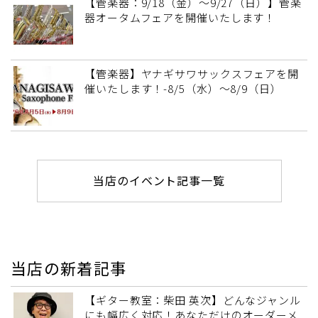
【管楽器：9/18（金）～9/27（日）】管楽
器オータムフェアを開催いたします！
【管楽器】ヤナギサワサックスフェアを開
催いたします！-8/5（水）～8/9（日）
当店のイベント記事一覧
当店の新着記事
【ギター教室：柴田 英次】どんなジャンル
にも幅広く対応！あなただけのオーダーメ