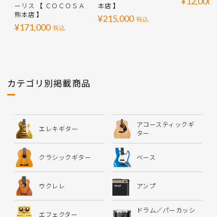
¥12,000
ーリス 【 ＣＯＣＯＳＡ
本店 】
熊本店 】
¥215,000
税込
¥171,000
税込
カテゴリ別掲載商品
アコースティックギ
エレキギター
ター
クラシックギター
ベース
ウクレレ
アンプ
ドラム／パーカッシ
エフェクター