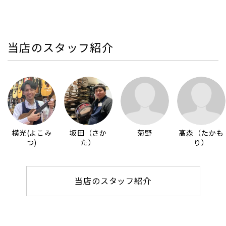
当店のスタッフ紹介
横光(よこみ
坂田（さか
菊野
髙森（たかも
つ)
た）
り）
当店のスタッフ紹介