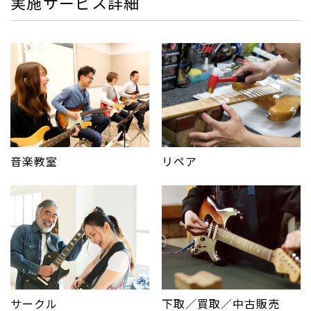
実施サービス詳細
音楽教室
リペア
サークル
下取／買取／中古販売