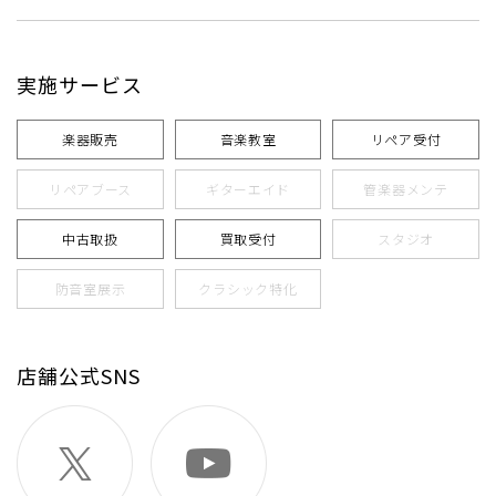
実施サービス
楽器販売
音楽教室
リペア受付
リペアブース
ギターエイド
管楽器メンテ
中古取扱
買取受付
スタジオ
防音室展示
クラシック特化
店舗公式SNS