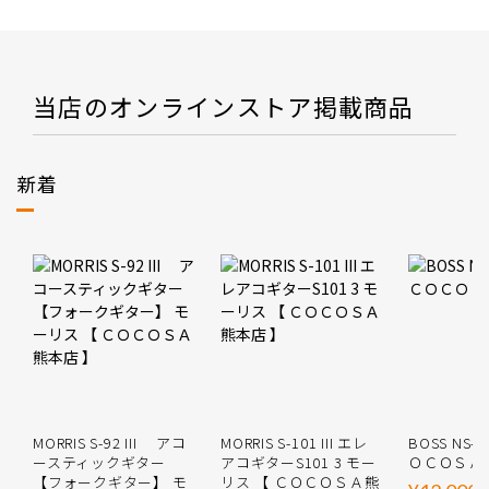
当店のオンラインストア掲載商品
新着
MORRIS S-92 III アコ
MORRIS S-101 III エレ
BOSS NS-
ースティックギター
アコギターS101 3 モー
ＯＣＯＳＡ
【フォークギター】 モ
リス 【 ＣＯＣＯＳＡ熊