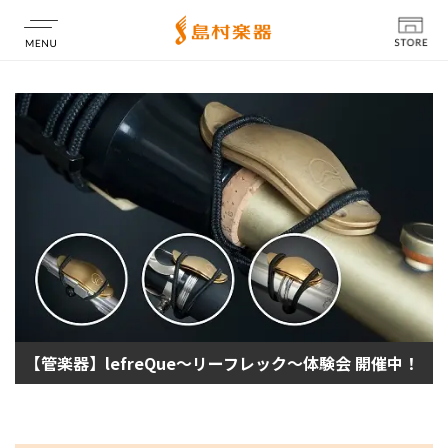
店舗情報
【管楽器】lefreQue〜リーフレック〜体験会 開催中！