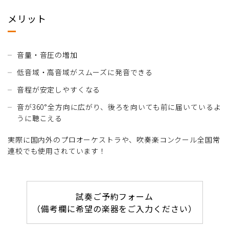
メリット
音量・音圧の増加
低音域・高音域がスムーズに発音できる
音程が安定しやすくなる
音が360°全方向に広がり、後ろを向いても前に届いているよ
うに聴こえる
実際に国内外のプロオーケストラや、吹奏楽コンクール全国常
連校でも使用されています！
試奏ご予約フォーム
（備考欄に希望の楽器をご入力ください）