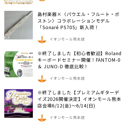
島村楽器×〈パウエル・フルート・ボ
ストン〉コラボレーションモデル
「Sonaré PS705」新入荷！
イオンモール熊本店
※終了しました【初心者歓迎】Roland
キーボードセミナー開催！FANTOM-0
＆ JUNO-D 徹底比較！
イオンモール熊本店
※終了しました【プレミアムギターデ
イズ2026開催決定】イオンモール熊本
店会場6/12(金)～6/14(日)
イオンモール熊本店