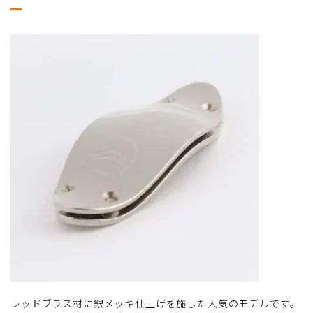
レッドブラス材に銀メッキ仕上げを施した人気のモデルです。