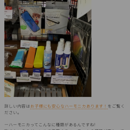
詳しい内容は
お子様にも安心なハーモニカあります！
をご覧く
ださい。
…ハーモニカってこんなに種類があるんですね!