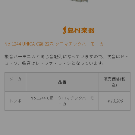
No.1244 UNICA C調 22穴 クロマチックハーモニカ
複音ハーモニカと同じ音配列になっていますので、吹音はド・
ミ・ソ、吸音はレ・ファ・ラ・シとなっています。
メーカ
販売価格(税
品番
ー
込)
No.1244 C調 クロマチックハーモ
トンボ
￥13,200
ニカ