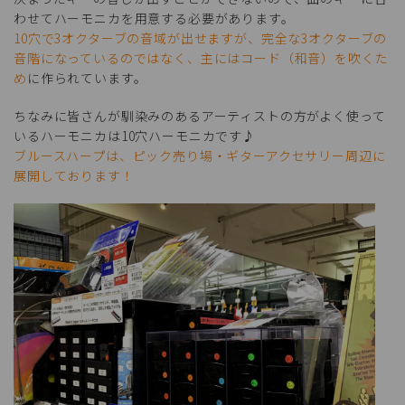
わせてハーモニカを用意する必要があります。
10穴で3オクターブの音域が出せますが、完全な3オクターブの
音階になっているのではなく、主にはコード（和音）を吹くた
め
に作られています。
ちなみに皆さんが馴染みのあるアーティストの方がよく使って
いるハーモニカは10穴ハーモニカです♪
ブルースハープは、ピック売り場・ギターアクセサリー周辺に
展開しております！