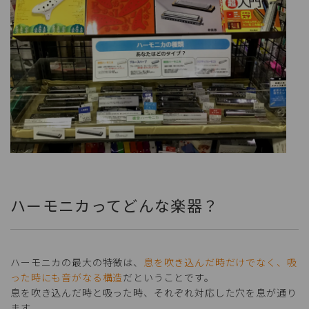
ハーモニカってどんな楽器？
ハーモニカの最大の特徴は、
息を吹き込んだ時だけでなく、吸
った時にも音がなる構造
だということです。
息を吹き込んだ時と吸った時、それぞれ対応した穴を息が通り
ます。