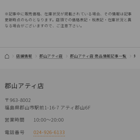
※記事中に販売価格、在庫状況が掲載されている場合、その情報は記事
更新時点のものとなります。店頭での価格表記・税表記・在庫状況と異
なる場合がございますので、ご注意下さい。
店舗情報
郡山アティ店
郡山アティ店 商品情報記事一覧
知
郡山アティ店
〒963-8002
福島県郡山市駅前1-16-7 アティ郡山6F
営業時間
10:00～20:00
電話番号
024-926-6133