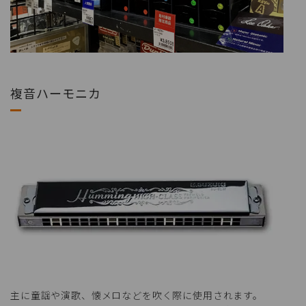
複音ハーモニカ
主に童謡や演歌、懐メロなどを吹く際に使用されます。