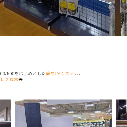
00/600をはじめとした
簡易PAシステム
、
ヤレス機器
等