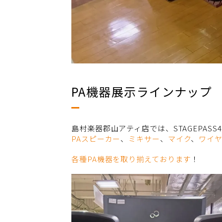
PA機器展示ラインナップ
島村楽器郡山アティ店では、STAGEPASS4
PAスピーカー
、
ミキサー
、
マイク
、
ワイ
各種PA機器を取り揃えております
！