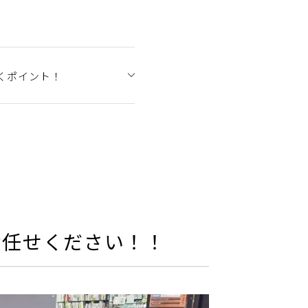
くポイント！
お任せください！！