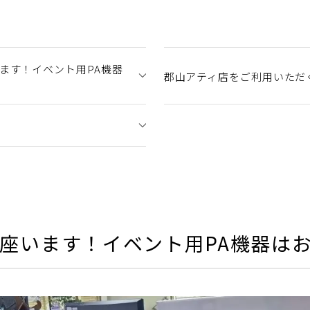
ます！イベント用PA機器
郡山アティ店をご利用いただ
御座います！イベント用PA機器は