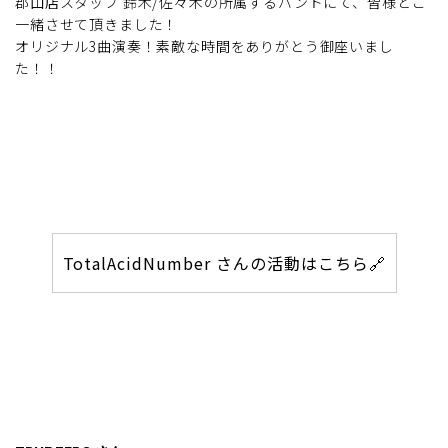
郡山店スタッフ 鈴木/佐々木の所属するバンドにて、皆様とご
一緒させて頂きました！
オリジナル3曲演奏！素敵な時間をありがとう御座いまし
た！！
TotalAcidNumber さんの活動はこちら🔗