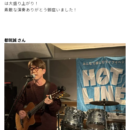
は大盛り上がり！
素敵な演奏ありがとう御座いました！
都筑誠 さん