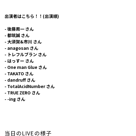
出演者はこちら！！(出演順)
- 後藤周一 さん
- 都筑誠 さん
- 大須賀&市川 さん
- anagosan さん
- トレフルブラン さん
- はっすー さん
- One man Glue さん
- TAKATO さん
- dandruff さん
- TotalAcidNumber さん
- TRUE ZERO さん
- -ing さん
当日のLIVEの様子