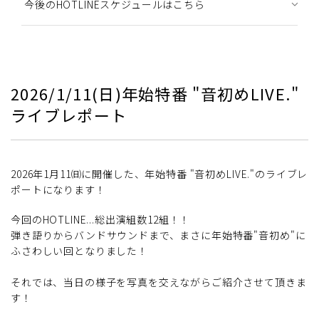
今後のHOTLINEスケジュールはこちら
2026/1/11(日)年始特番 "音初めLIVE."
ライブレポート
2026年1月11㈰に開催した、年始特番 "音初めLIVE."のライブレ
ポートになります！
今回のHOTLINE...総出演組数12組！！
弾き語りからバンドサウンドまで、まさに年始特番"音初め"に
ふさわしい回となりました！
それでは、当日の様子を写真を交えながらご紹介させて頂きま
す！