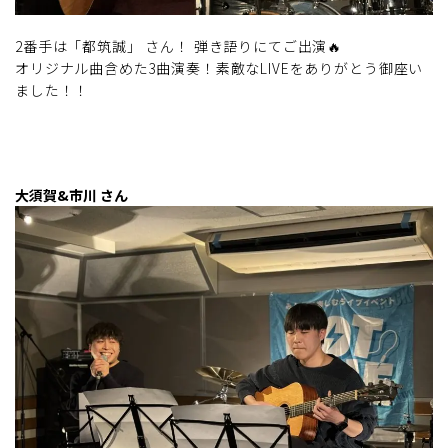
2番手は「都筑誠」 さん！ 弾き語りにてご出演🔥
オリジナル曲含めた3曲演奏！素敵なLIVEをありがとう御座い
ました！！
大須賀&市川 さん