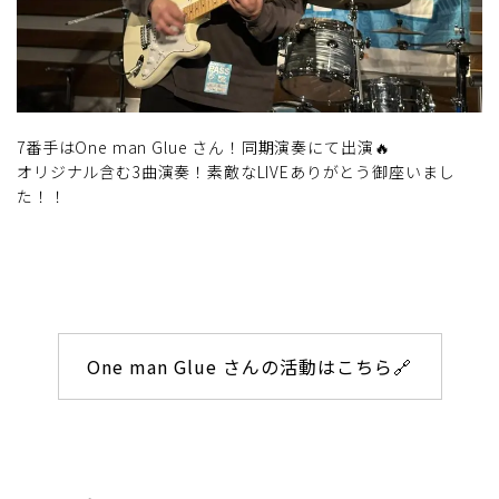
7番手はOne man Glue さん！同期演奏にて出演🔥
オリジナル含む3曲演奏！素敵なLIVEありがとう御座いまし
た！！
One man Glue さんの活動はこちら🔗