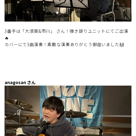
3番手は「大須賀&市川」 さん！弾き語りユニットにてご出演
🔥
カバーにて3曲演奏！素敵な演奏ありがとう御座いました🙌
anagosan さん