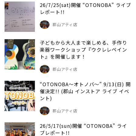
26/7/25(sat)開催 “OTONOBA” ライブ
レポート!!
郡山アティ店
子どもから大人まで楽しめる、手作り
楽器ワークショップ『ウクレレペイン
ト』を開催します！
郡山アティ店
“OTONOBA～オトノバ～” 9/13(日) 開
催決定!! (郡山 インストア ライブ イベ
ント)
郡山アティ店
26/5/17(sun)開催 “OTONOBA” ライ
ブレポート!!