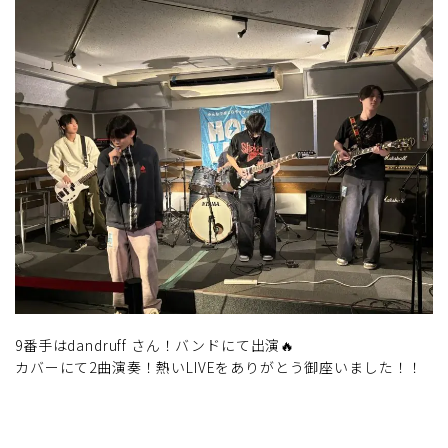
9番手はdandruff さん！バンドにて出演🔥
カバーにて2曲演奏！熱いLIVEをありがとう御座いました！！