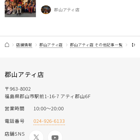
郡山アティ店
店舗情報
郡山アティ店
郡山アティ店 その他記事一覧
【HO
郡山アティ店
〒963-8002
福島県郡山市駅前1-16-7 アティ郡山6F
営業時間
10:00～20:00
電話番号
024-926-6133
店舗SNS