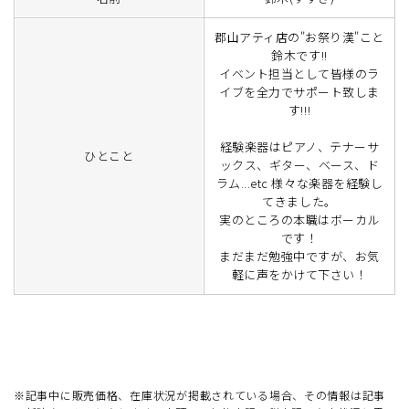
郡山アティ店の"お祭り漢"こと
鈴木です!!
イベント担当として皆様のラ
イブを全力でサポート致しま
す!!!
経験楽器はピアノ、テナーサ
ひとこと
ックス、ギター、ベース、ド
ラム...etc 様々な楽器を経験し
てきました。
実のところの本職はボーカル
です！
まだまだ勉強中ですが、お気
軽に声をかけて下さい！
※記事中に販売価格、在庫状況が掲載されている場合、その情報は記事