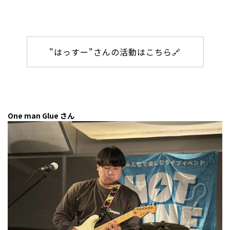
"はっすー"さんの活動はこちら🔗
One man Glue さん