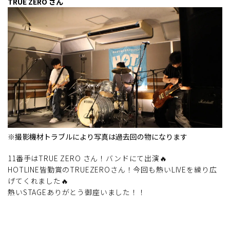
TRUE ZERO さん
※撮影機材トラブルにより写真は過去回の物になります
11番手はTRUE ZERO さん！バンドにて出演🔥
HOTLINE皆勤賞のTRUEZEROさん！今回も熱いLIVEを繰り広
げてくれました🔥
熱いSTAGEありがとう御座いました！！