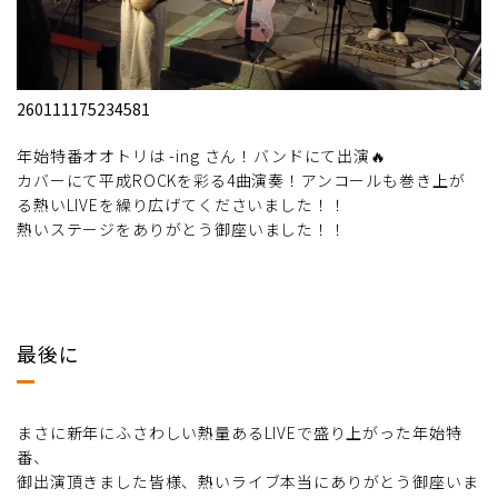
260111175234581
年始特番オオトリは -ing さん！バンドにて出演🔥
カバーにて平成ROCKを彩る4曲演奏！アンコールも巻き上が
る熱いLIVEを繰り広げてくださいました！！
熱いステージをありがとう御座いました！！
最後に
まさに新年にふさわしい熱量あるLIVEで盛り上がった年始特
番、
御出演頂きました皆様、熱いライブ本当にありがとう御座いま