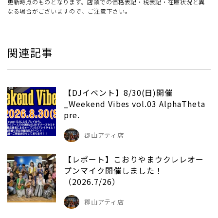
更新時点のものとなります。店頭での価格表記・税表記・在庫状況と異
なる場合がございますので、ご注意下さい。
関連記事
【DJイベント】8/30(日)開催
_Weekend Vibes vol.03 AlphaTheta
pre.
郡山アティ店
【レポート】こおりやまウクレレオー
プンマイク開催しました！
（2026.7/26）
郡山アティ店