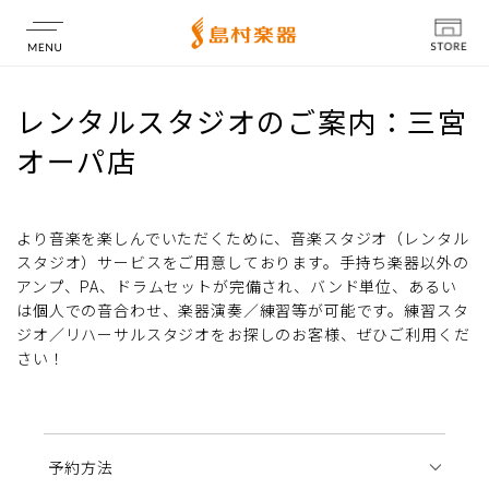
店舗情報
レンタルスタジオのご案内：三宮
オーパ店
より音楽を楽しんでいただくために、音楽スタジオ（レンタル
スタジオ）サービスをご用意しております。手持ち楽器以外の
アンプ、PA、ドラムセットが完備され、バンド単位、あるい
は個人での音合わせ、楽器演奏／練習等が可能です。練習スタ
ジオ／リハーサルスタジオをお探しのお客様、ぜひご利用くだ
さい！
予約方法