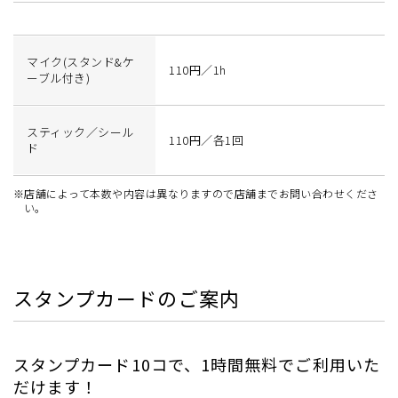
マイク(スタンド&ケ
110円／1h
ーブル付き)
スティック／シール
110円／各1回
ド
※店舗によって本数や内容は異なりますので店舗までお問い合わせくださ
い。
スタンプカードのご案内
スタンプカード10コで、1時間無料でご利用いた
だけます！