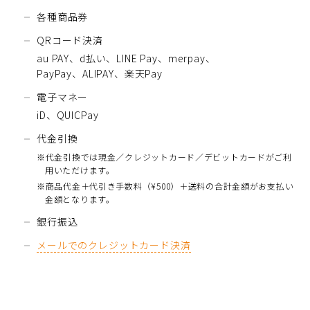
各種商品券
QRコード決済
au PAY、d払い、LINE Pay、merpay、
PayPay、ALIPAY、楽天Pay
電子マネー
iD、QUICPay
代金引換
※代金引換では現金／クレジットカード／デビットカードがご利
用いただけます。
※商品代金＋代引き手数料（¥500）＋送料の合計金額がお支払い
金額となります。
銀行振込
メールでのクレジットカード決済