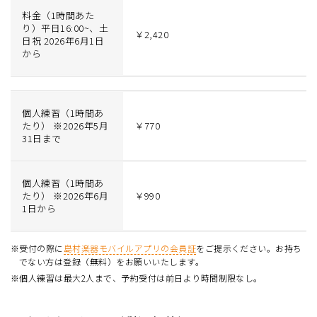
料金（1時間あた
り）平日16:00~、土
￥2,420
日祝 2026年6月1日
から
個人練習（1時間あ
たり） ※2026年5月
￥770
31日まで
個人練習（1時間あ
たり） ※2026年6月
￥990
1日から
※受付の際に
島村楽器モバイルアプリの会員証
をご提示ください。お持ち
でない方は登録（無料）をお願いいたします。
※個人練習は最大2人まで、予約受付は前日より時間制限なし。