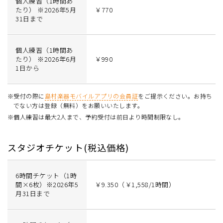
個人練習（1時間あ
たり） ※2026年5月
￥770
31日まで
個人練習（1時間あ
たり） ※2026年6月
￥990
1日から
※受付の際に
島村楽器モバイルアプリの会員証
をご提示ください。お持ち
でない方は登録（無料）をお願いいたします。
※個人練習は最大2人まで、予約受付は前日より時間制限なし。
スタジオチケット(税込価格)
6時間チケット（1時
間×6枚）※2026年5
￥9.350（￥1,558/1時間）
月31日まで