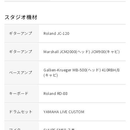
スタジオ機材
ギターアンプ
Roland JC-120
ギターアンプ
Marshall JCM2000(ヘッド) JCM900(キャビ)
Gallien-Krueger MB-500(ヘッド) 410RBH/8
ベースアンプ
(キャビ)
キーボード
Roland RD-88
ドラムセット
YAMAHA LIVE CUSTOM
マイク
SHURE SM58 ３本