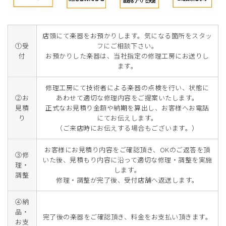
店頭にて楽器をお預かりします。気になる箇所をスタッ
①受
フにご相談下さい。
付
お預かりした楽器は、当社指定の修理工房にお送りし
ます。
修理工房にて技術者による楽器の点検を行い、状態に
②お
あわせて適切な修理内容をご提案いたします。
見積
正式なお見積り金額や納期を算出し、お客様へお電話
り
にてお伝えします。
（ご来店時にお伝えする場合もございます。）
お客様にお見積り内容をご確認頂き、OKのご返答を頂
③修
いた後、見積もり内容に沿って適切な修理・調整を実施
理・
します。
調整
修理・調整が完了後、受付店舗へ返送します。
④納
品・
完了後の楽器をご確認頂き、料金をお支払い頂きます。
お支