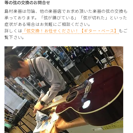
等の弦の交換のお問合せ
島村楽器は勿論、他の楽器店でお求め頂いた楽器の弦の交換も
承っております。「弦が錆びている」「弦が切れた」といった
症状がある場合はお気軽にご相談ください。
詳しくは
「弦交換！お任せください！【ギター・ベース】
もご
覧下さい。