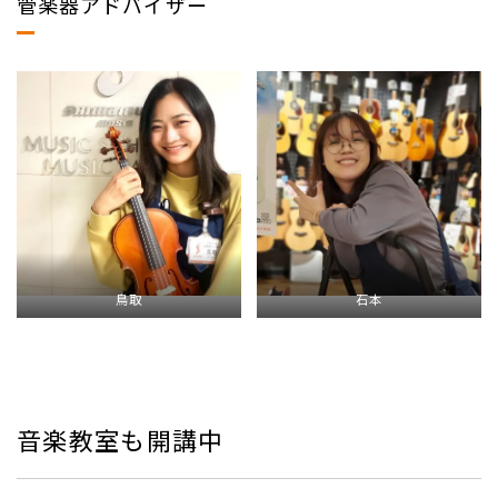
管楽器アドバイザー
鳥取
石本
音楽教室も開講中