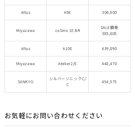
Altus
A9E
306,900
SALE価格
Miyazawa
coSmo 1E BR
385,605
Altus
A10E
439,890
Miyazawa
Atelier2/E
448,470
シルバーソニックC/
SANKYO
454,575
C
お気軽にお問い合わせください