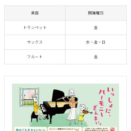
楽器
開講曜日
トランペット
金
サックス
水・金・日
フルート
金