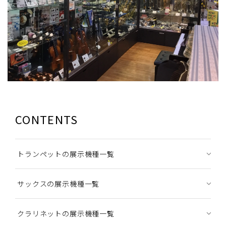
CONTENTS
トランペットの展示機種一覧
サックスの展示機種一覧
クラリネットの展示機種一覧