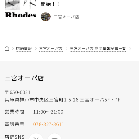
開始！！
三宮オーパ店
店舗情報
三宮オーパ店
三宮オーパ店 商品情報記事一覧
【
三宮オーパ店
〒650-0021
兵庫県神戸市中央区三宮町1-5-26 三宮オーパ5F・7F
営業時間
11:00〜21:00
電話番号
078-327-3611
店舗SNS