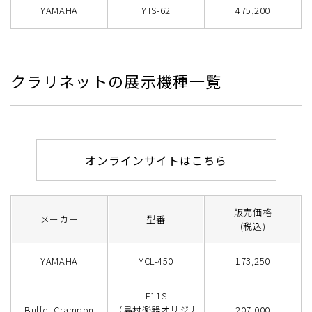
YAMAHA
YTS-62
475,200
クラリネットの展示機種一覧
オンラインサイトはこちら
販売価格
メーカー
型番
(税込)
YAMAHA
YCL-450
173,250
E11S
Buffet Crampon
（島村楽器オリジナ
207,000