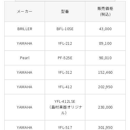
販売価格
メーカー
型番
(税込)
BRILLER
BFL-10SE
43,000
YAMAHA
YFL-212
89,100
Pearl
PF-525E
98,010
YAMAHA
YFL-312
152,460
YAMAHA
YFL-412
202,950
YFL-412LSE
YAMAHA
（島村楽器オリジナ
238,000
ル）
YAMAHA
YFL-517
301,950