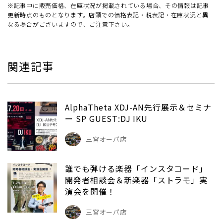
※記事中に販売価格、在庫状況が掲載されている場合、その情報は記事
更新時点のものとなります。店頭での価格表記・税表記・在庫状況と異
なる場合がございますので、ご注意下さい。
関連記事
AlphaTheta XDJ-AN先行展示＆セミナ
ー SP GUEST:DJ IKU
三宮オーパ店
誰でも弾ける楽器「インスタコード」
開発者相談会＆新楽器「ストラモ」実
演会を開催！
三宮オーパ店