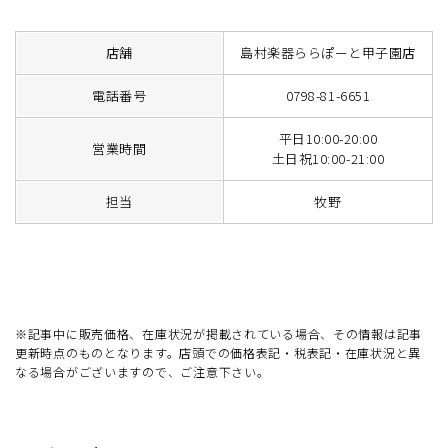
店舗
島村楽器ららぽーと甲子園店
電話番号
0798-81-6651
平日10:00-20:00
営業時間
土日祝10:00-21:00
担当
牧野
※記事中に販売価格、在庫状況が掲載されている場合、その情報は記事
更新時点のものとなります。店頭での価格表記・税表記・在庫状況と異
なる場合がございますので、ご注意下さい。