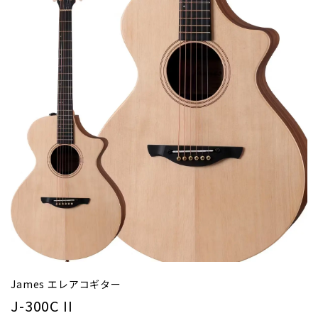
James エレアコギター
J-300C II