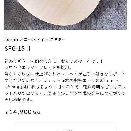
Soldin アコースティックギター
SFG-15 II
初めてギターを始める方に！おすすめの一本です！
ラウンドエッジ・フレットを採用。
滑らかな球状に仕上げられたフレットが左手の動きをサポート
するだけではなく、フレット両端を指板エッジの0.2mm〜
0.5mm内側に収まるように打つことで、乾燥時期などにもフレ
ットバリが出づらく、演奏への支障や怪我の発生につながりづ
らい機構です。
14,900
¥
税込