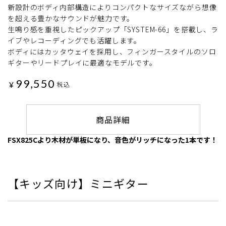
新設計のボディ内部構造によりコンパクトなサイズながら想像
を超える豊かなサウンドが魅力です。
生鳴り感を重視したピックアップ「SYSTEM-66」を搭載し、ラ
イブやレコーディングでも活躍します。
ボディにはカッタウェイを採用し、フィンガースタイルのソロ
ギターやリードプレイに最適なモデルです。
99,550
¥
税込
商品詳細
FSX825Cより木材が単板になり、音色がリッチになった1本です！
【キッズ向け】ミニギター