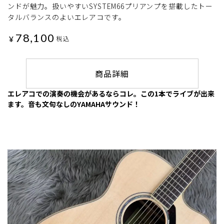
ンドが魅力。扱いやすいSYSTEM66プリアンプを搭載したトー
タルバランスのよいエレアコです。
78,100
¥
税込
商品詳細
エレアコでの演奏の機会があるならコレ。この1本でライブが出来
ます。音も文句なしのYAMAHAサウンド！