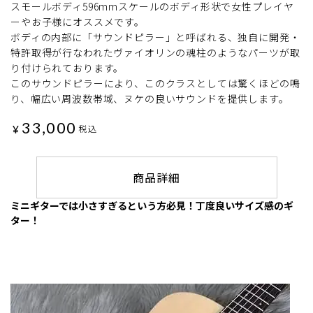
スモールボディ596mmスケールのボディ形状で女性プレイヤ
ーやお子様にオススメです。
ボディの内部に「サウンドピラー」と呼ばれる、独自に開発・
特許取得が行なわれたヴァイオリンの魂柱のようなパーツが取
り付けられております。
このサウンドピラーにより、このクラスとしては驚くほどの鳴
り、幅広い周波数帯域、ヌケの良いサウンドを提供します。
33,000
¥
税込
商品詳細
ミニギターでは小さすぎるという方必見！丁度良いサイズ感のギ
ター！