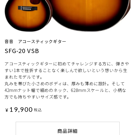
音音 アコースティックギター
SFG-20 VSB
アコースティックギターに初めてチャレンジする方に、弾きや
すい1本で挫折することなく楽しんで欲しいという想いから生
まれたモデルです。
丸みを帯びた小さめのボディは、厚みも薄めに設計。そして
42mmナット幅で細めのネック、628mmスケールと、小柄な
方でも持ちやすいサイズ感です。
19,900
¥
税込
商品詳細