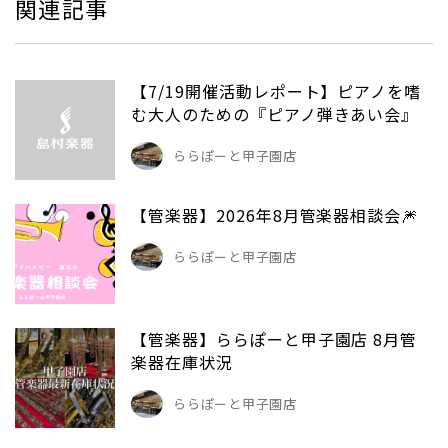
関連記事
【7/19開催活動レポート】ピアノを嗜
む大人のための『ピアノ弾きあい会』
ららぽーと甲子園店
【管楽器】2026年8月管楽器相談会🎆
ららぽーと甲子園店
【管楽器】ららぽーと甲子園店 8月管
楽器在庫状況
ららぽーと甲子園店