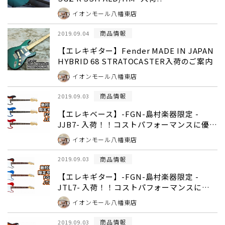
イオンモール八幡東店
商品情報
2019.09.04
【エレキギター】Fender MADE IN JAPAN
HYBRID 68 STRATOCASTER入荷のご案内
イオンモール八幡東店
商品情報
2019.09.03
【エレキベース】-FGN-島村楽器限定 -
JJB7- 入荷！！コストパフォーマンスに優れ
た「J-Classicシリーズ」NEWモデル発表！
イオンモール八幡東店
商品情報
2019.09.03
【エレキギター】-FGN-島村楽器限定 -
JTL7- 入荷！！コストパフォーマンスに優
れた「J-Classicシリーズ」
イオンモール八幡東店
商品情報
2019.09.03