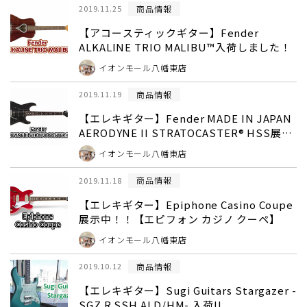
商品情報
2019.11.25
【アコースティックギター】Fender
ALKALINE TRIO MALIBU™入荷しました！
イオンモール八幡東店
商品情報
2019.11.19
【エレキギター】Fender MADE IN JAPAN
AERODYNE II STRATOCASTER® HSS展示
中！！【フェンダー エアロダイン ストラ
イオンモール八幡東店
トキャスター】
商品情報
2019.11.18
【エレキギター】Epiphone Casino Coupe
展示中！！【エピフォン カジノ クーペ】
イオンモール八幡東店
商品情報
2019.10.12
【エレキギター】Sugi Guitars Stargazer -
SGZ R SSH ALD/HM- 入荷!!