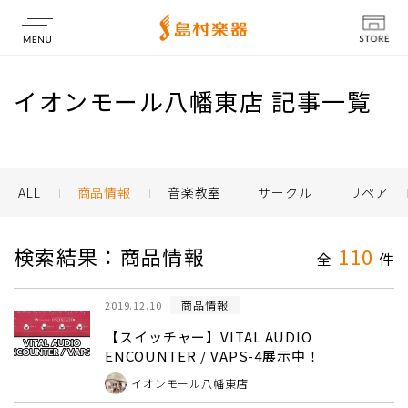
店舗情報
イオンモール八幡東店 記事一覧
ALL
商品情報
音楽教室
サークル
リペア
検索結果：商品情報
110
全
件
商品情報
2019.12.10
【スイッチャー】VITAL AUDIO
ENCOUNTER / VAPS-4展示中！
イオンモール八幡東店