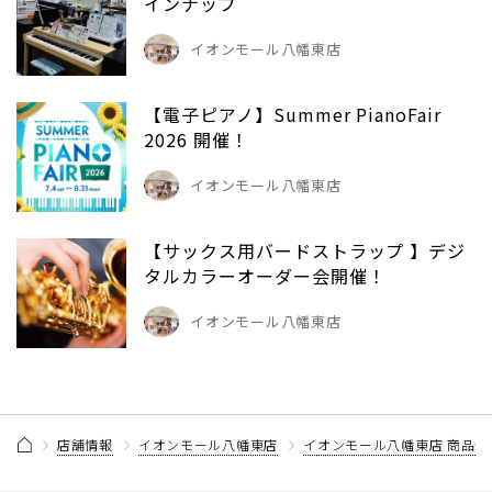
インナップ
イオンモール八幡東店
【電子ピアノ】Summer PianoFair
2026 開催！
イオンモール八幡東店
【サックス用バードストラップ 】デジ
タルカラーオーダー会開催！
イオンモール八幡東店
店舗情報
イオンモール八幡東店
イオンモール八幡東店 商品情