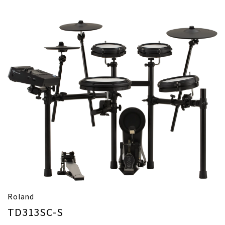
Roland
TD313SC-S