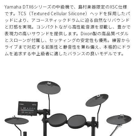
Yamaha DTX6シリーズの中級機で、島村楽器限定のXSC仕様
です。TCS（Textured Cellular Silicone）ヘッドを採用したパ
ッドにより、アコースティックドラムに迫る自然なリバウンド
と打感を実現。コンパクトながら高性能音源を搭載し、豊かで
表現力の高いサウンドを提供します。Dixon製の高品質ペダル
とスローンが付属し、セッティングの安定性も優秀。練習から
ライブまで対応する拡張性と静音性を兼ね備え、本格的にドラ
ムを追求する中上級者に適したバランスの良いモデルです。