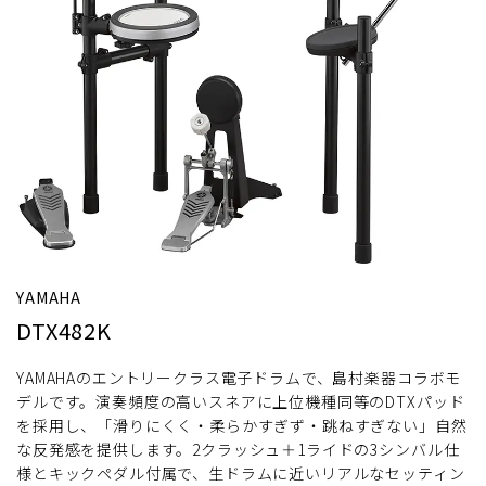
YAMAHA
DTX482K
YAMAHAのエントリークラス電子ドラムで、島村楽器コラボモ
デルです。演奏頻度の高いスネアに上位機種同等のDTXパッド
を採用し、「滑りにくく・柔らかすぎず・跳ねすぎない」自然
な反発感を提供します。2クラッシュ＋1ライドの3シンバル仕
様とキックペダル付属で、生ドラムに近いリアルなセッティン