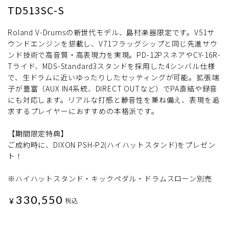
TD513SC-S
Roland V-Drumsの新世代モデル、島村楽器限定です。V51サ
ウンドエンジンを搭載し、V71フラッグシップと同じ先進サウ
ンド技術で高音質・高表現力を実現。PD-12PスネアやCY-16R-
Tライド、MDS-Standard3スタンドを採用した4シンバル仕様
で、生ドラムに近いゆったりしたセッティングが可能。拡張端
子が豊富（AUX IN4系統、DIRECT OUTなど）でPA直結や録音
にも対応します。リアルな打感と静音性を兼ね備え、表現を追
求するプレイヤーにおすすめの本格派です。
【期間限定特典】
ご成約時に、DIXON PSH-P2(ハイハットスタンド)をプレゼン
ト！
※ハイハットスタンド・キックペダル・ドラムスローン別売
330,550
¥
税込