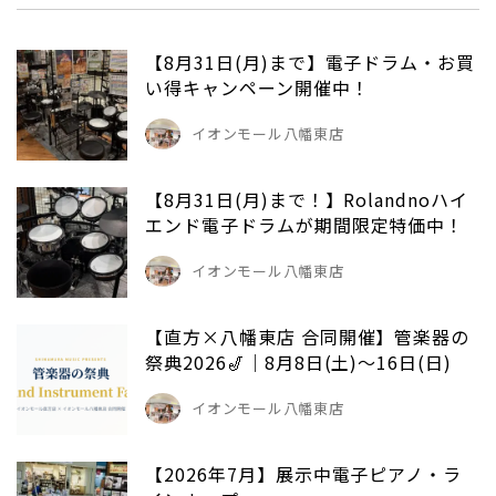
【8月31日(月)まで】電子ドラム・お買
い得キャンペーン開催中！
イオンモール八幡東店
【8月31日(月)まで！】Rolandnoハイ
エンド電子ドラムが期間限定特価中！
イオンモール八幡東店
【直方×八幡東店 合同開催】管楽器の
祭典2026🎷｜8月8日(土)～16日(日)
イオンモール八幡東店
【2026年7月】展示中電子ピアノ・ラ