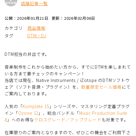
店舗記事一覧
公開：2026年01月21日
更新：2026年02月06日
カテゴリ
商品情報
タグ
DTM・DJ
DTM担当の井出です。
音楽制作をこれから始めたい方から、すでにDTMを楽しまれて
いる方まで要チェックのキャンペーン！
当店では現在、Native Instruments / iZotope のDTMソフトウ
ェア（ソフト音源・プラグイン）を、
数量限定セール価格
にて
ご案内しております。
人気の「
Komplete 15
」シリーズや、マスタリング定番プラグ
イン「
Ozone 12
」、総合バンドル「
Music Production Suite
8
」へのお得な
クロスグレード／アップグレード
も対象です。
在庫限りのご案内となりますので、ぜひこの機会をご利用下さ