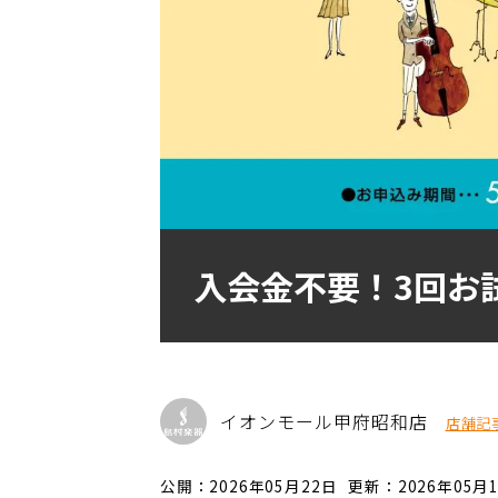
入会金不要！3回お
イオンモール甲府昭和店
店舗記
公開：2026年05月22日
更新：2026年05月