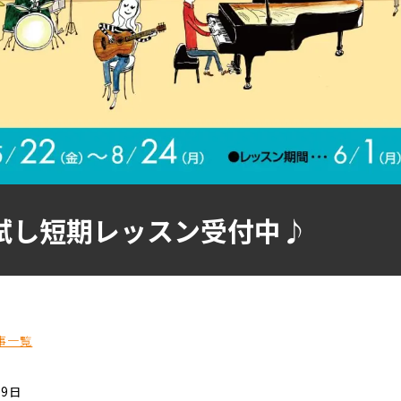
試し短期レッスン受付中♪
事一覧
19日