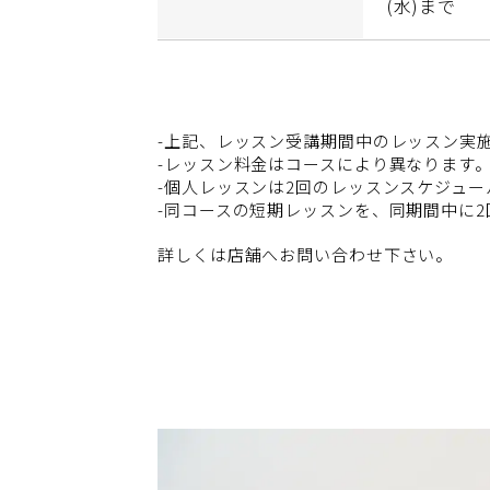
(水)まで
-上記、レッスン受講期間中のレッスン実
-レッスン料金はコースにより異なります
-個人レッスンは2回のレッスンスケジュール
-同コースの短期レッスンを、同期間中に
詳しくは店舗へお問い合わせ下さい。