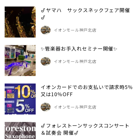
🎷ヤマハ サックスネックフェア開催
🎷
イオンモール神戸北店
✨管楽器お手入れセミナー開催✨
イオンモール神戸北店
イオンカードでのお支払いで請求時5％
又は10％OFF
イオンモール神戸北店
🎷フォレストーンサックスコンサート
＆試奏会 開催🎷