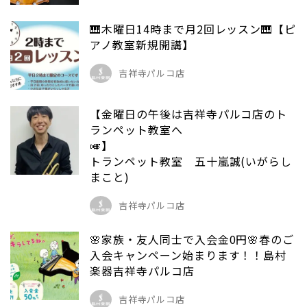
🎹木曜日14時まで月2回レッスン🎹【ピ
アノ教室新規開講】
吉祥寺パルコ店
【金曜日の午後は吉祥寺パルコ店のト
ランペット教室へ
🎺
トランペット教室 五十嵐誠(いがらし
まこと)
吉祥寺パルコ店
🌸家族・友人同士で入会金0円🌸春のご
入会キャンペーン始まります！！島村
楽器吉祥寺パルコ店
吉祥寺パルコ店