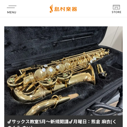
店舗情報
🎷サックス教室5月～新規開講🎷月曜日：熊倉 麻衣(く