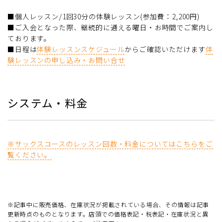
■個人レッスン/1回30分の体験レッスン(参加費：2,200円)
■ご入会となった際、継続的に通える曜日・お時間でご案内し
ております。
■日程は
体験レッスンスケジュール
からご確認いただけます
体
験レッスンの申し込み・お問い合せ
システム・料金
※サックスコースのレッスン回数・料金についてはこちらをご
覧ください。
※記事中に販売価格、在庫状況が掲載されている場合、その情報は記事
更新時点のものとなります。店頭での価格表記・税表記・在庫状況と異