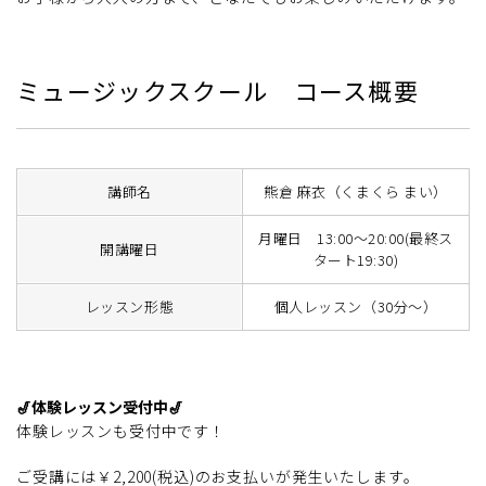
ミュージックスクール コース概要
講師名
熊倉 麻衣（くまくら まい）
月曜日 13:00～20:00(最終ス
開講曜日
タート19:30)
レッスン形態
個人レッスン（30分～）
🎷体験レッスン受付中🎷
体験レッスンも受付中です！
ご受講には￥2,200(税込)のお支払いが発生いたします。