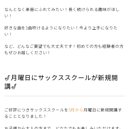
なんとなく楽器にふれてみたい！長く続けられる趣味がほし
い！
好きな曲を1曲吹けるようになりたい！今より上手になりた
い！
など、どんなご要望でも大丈夫です！初めての方も経験者の方
もぜひお越しください！
🎷月曜日にサックススクールが新規開
講🎷
ご好評につきサックススクールを
5月から
月曜日に新規開講す
ることとなりました！
お子様から大人の方まで、どなたでもお楽しみいただけます。