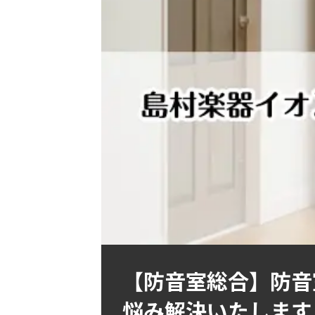
【防音室総合】防音
悩み解決いたします