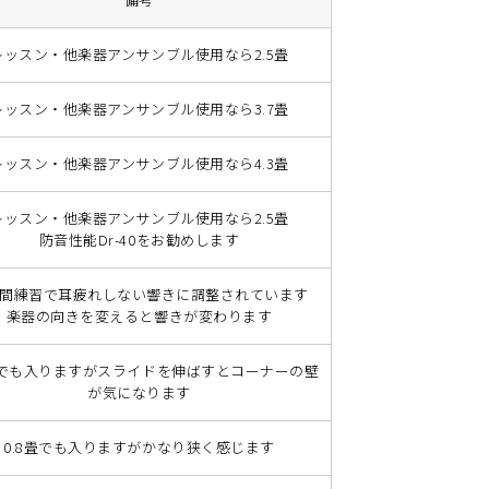
レッスン・他楽器アンサンブル使用なら2.5畳
レッスン・他楽器アンサンブル使用なら3.7畳
レッスン・他楽器アンサンブル使用なら4.3畳
レッスン・他楽器アンサンブル使用なら2.5畳
防音性能Dr-40をお勧めします
間練習で耳疲れしない響きに調整されています
楽器の向きを変えると響きが変わります
2畳でも入りますがスライドを伸ばすとコーナーの壁
が気になります
0.8畳でも入りますがかなり狭く感じます