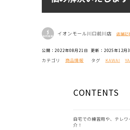
イオンモール川口前川店
店舗記
公開：2022年08月21日
更新：2025年12月
カテゴリ
商品情報
タグ
KAWAI
Y
CONTENTS
自宅での練習用や、テレワ
介！