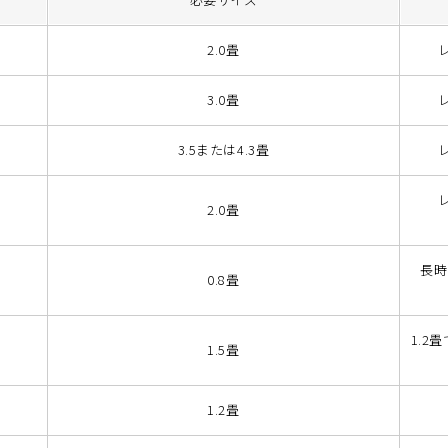
2.0畳
3.0畳
3.5または4.3畳
2.0畳
長時
0.8畳
1.
1.5畳
1.2畳