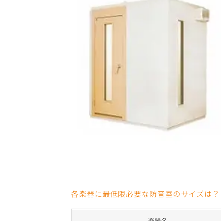
各楽器に最低限必要な防音室のサイズは？
楽器名