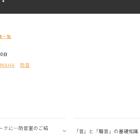
事一覧
30日
AMAHA
防音
ークに…防音室のご紹
「音」と「騒音」の基礎知識