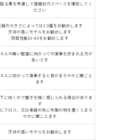
座る事を考慮して譜面台のスペースを確認してく
ださい
楽器の大きさによっては2.0畳をお勧めします
天井の高いモデルをお勧めします
防音性能Dr-40をお勧めします
ネルの無い壁面に向かっての演奏を好まれる方が
多いです
ネルに向かって演奏すると音がまろやかに聴こえ
ます
下に向くので響きを強く感じられる場合がありま
す
にクロス、又は楽器の先に布製の物を置くとまろ
やかに聴こえます
天井の高いモデルをお勧めします