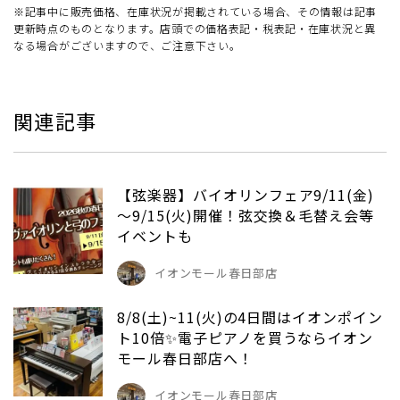
※記事中に販売価格、在庫状況が掲載されている場合、その情報は記事
更新時点のものとなります。店頭での価格表記・税表記・在庫状況と異
なる場合がございますので、ご注意下さい。
関連記事
【弦楽器】バイオリンフェア9/11(金)
～9/15(火)開催！弦交換＆毛替え会等
イベントも
イオンモール春日部店
8/8(土)~11(火)の4日間はイオンポイン
ト10倍✨電子ピアノを買うならイオン
モール春日部店へ！
イオンモール春日部店