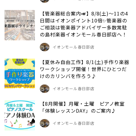
【管楽器総合案内🎺】8/8(土)～11の4
日間はイオンポイント10倍✨管楽器の
ご相談は管楽器アドバイザー多数常駐
の島村楽器イオンモール春日部店へ！
イオンモール春日部店
【夏休み自由工作】8/1(土)手作り楽器
ワークショップ開催！世界にひとつだ
けのカリンバを作ろう♪
イオンモール春日部店
【8月開催】月曜・土曜 ピアノ教室
「体験レッスンDAY」のご案内♪
イオンモール春日部店