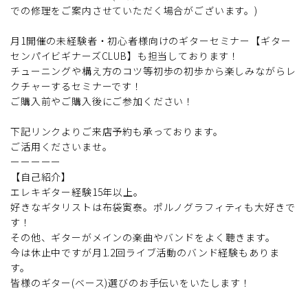
での修理をご案内させていただく場合がございます。)
月1開催の未経験者・初心者様向けのギターセミナー【ギター
センパイビギナーズCLUB】も担当しております！
チューニングや構え方のコツ等初歩の初歩から楽しみながらレ
クチャーするセミナーです！
ご購入前やご購入後にご参加ください！
下記リンクよりご来店予約も承っております。
ご活用くださいませ。
ーーーーー
【自己紹介】
エレキギター経験15年以上。
好きなギタリストは布袋寅泰。ポルノグラフィティも大好きで
す！
その他、ギターがメインの楽曲やバンドをよく聴きます。
今は休止中ですが月1.2回ライブ活動のバンド経験もありま
す。
皆様のギター(ベース)選びのお手伝いをいたします！