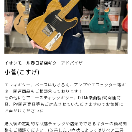
イオンモール春日部店ギターアドバイザー
小菅(こすげ)
エレキギター、ベースはもちろん、アンプやエフェクター等ギ
ター関連商品もご相談承っております！
その他にもアコースティックギター、DTM(楽曲製作)関連商
品、PA関連商品等もご対応させていただきますのでお気軽に
お声がけくださいね！
購入後の定期的な状態チェックや店頭でできるギターの簡易調
整もご相談ください！(改善したい症状によってはリペア工房