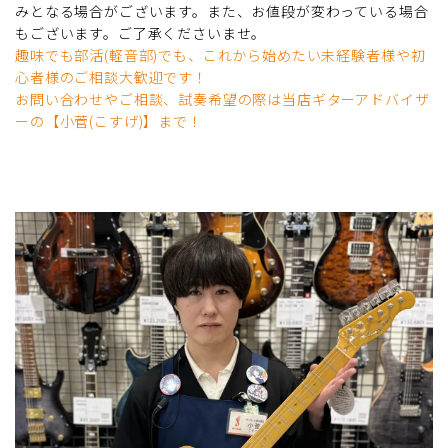
みとなる場合がございます。また、お値段が変わっている場合
もございます。ご了承くださいませ。
趣味でも部活(軽音部)でも、これから始めたい未経験者様や初
心者様のご相談大歓迎です！
お問い合わせやご相談、試奏希望の際は当店ギターアドバイザ
ーの【小菅(こすげ)】まで！