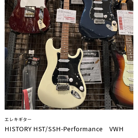
エレキギター
HISTORY HST/SSH-Performance VWH