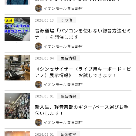
イオンモール春日部店
その他
2026.05.13
音源道場「パソコンを使わない録音方法セミ
ナー」を開催します
イオンモール春日部店
商品情報
2026.05.04
《シンセサイザー（ライブ用キーボード・ピ
アノ）展示情報》 お試しできます！
イオンモール春日部店
商品情報
2026.05.01
新入生、軽音楽部のギター/ベース選びお手
伝いします！
イオンモール春日部店
音楽教室
2026.05.01