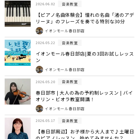
音楽教室
2026.06.02
【ピアノ名曲体験会】憧れの名曲「渚のアデ
リーヌ」のフレーズを奏でる特別な30分
イオンモール春日部店
音楽教室
2026.05.22
イオンモール春日部店|夏の3回お試しレッス
ン
イオンモール春日部店
音楽教室
2026.05.20
春日部市 | 大人の為の予約制レッスン | バイ
オリン・ビオラ教室開講！
イオンモール春日部店
音楽教室
2026.05.17
【春日部周辺】お子様から大人まで♪土曜日
のピアノレッスン、始めてみませんか？