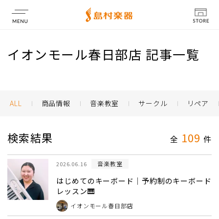
店舗情報
イオンモール春日部店 記事一覧
ALL
商品情報
音楽教室
サークル
リペア
検索結果
109
全
件
音楽教室
2026.06.16
はじめてのキーボード｜予約制のキーボード
レッスン🎹
イオンモール春日部店