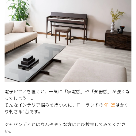
電子ピアノを置くと、一気に「家電感」や「楽器感」が強くな
ってしまう…。
そんなインテリア悩みを持つ人に、ローランドの
KF-25
はかな
り刺さる1台です。
ジャパンディとはなんぞや？な方はぜひ検索してみてくださ
い。