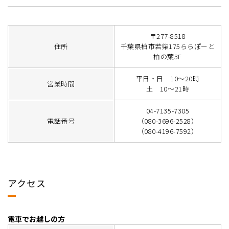
〒277-8518
住所
千葉県柏市若柴175ららぽーと
柏の葉3F
平日・日 10～20時
営業時間
土 10～21時
04-7135-7305
電話番号
（080-3696-2528）
（080-4196-7592）
アクセス
電車でお越しの方