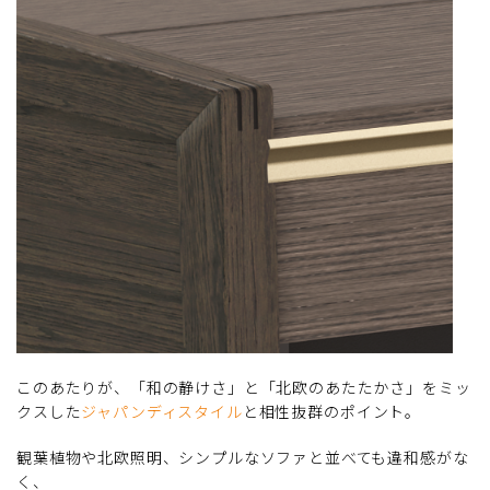
このあたりが、「和の静けさ」と「北欧のあたたかさ」をミッ
クスした
ジャパンディスタイル
と相性抜群のポイント。
観葉植物や北欧照明、シンプルなソファと並べても違和感がな
く、