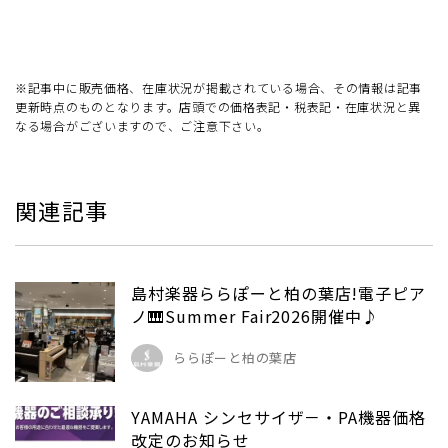
※記事中に販売価格、在庫状況が掲載されている場合、その情報は記事
更新時点のものとなります。店頭での価格表記・税表記・在庫状況と異
なる場合がございますので、ご注意下さい。
関連記事
島村楽器ららぽーと柏の葉店!電子ピア
ノ🎹Summer Fair2026開催中♪
ららぽーと柏の葉店
YAMAHA シンセサイザ－・PA機器価格
改定のお知らせ