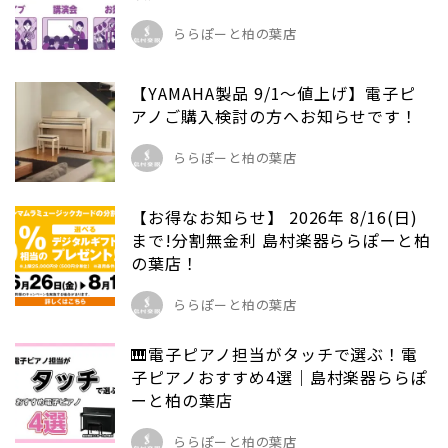
ららぽーと柏の葉店
【YAMAHA製品 9/1～値上げ】電子ピ
アノご購入検討の方へお知らせです！
ららぽーと柏の葉店
【お得なお知らせ】 2026年 8/16(日)
まで!分割無金利 島村楽器ららぽーと柏
の葉店！
ららぽーと柏の葉店
🎹電子ピアノ担当がタッチで選ぶ！電
子ピアノおすすめ4選｜島村楽器ららぽ
ーと柏の葉店
ららぽーと柏の葉店