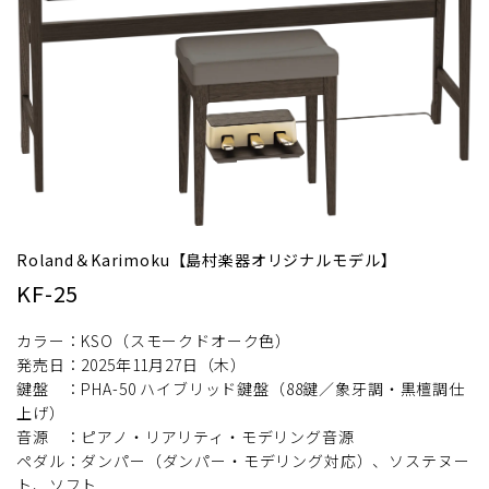
Roland＆Karimoku【島村楽器オリジナルモデル】
KF-25
カラー：KSO（スモークドオーク色）
発売日：2025年11月27日（木）
鍵盤 ：PHA-50 ハイブリッド鍵盤（88鍵／象牙調・黒檀調仕
上げ）
音源 ：ピアノ・リアリティ・モデリング音源
ペダル：ダンパー（ダンパー・モデリング対応）、ソステヌー
ト、ソフト