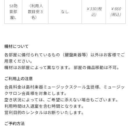
S3防
（利用人
￥330(税
￥660
音部
数目安:3
なし
込)
(税込)
屋L
名）
機材について
各部屋に備付られているもの（鍵盤楽器等）以外はお客様でご
用意ください。
機材はお部屋によって異なります。 部屋の備品移動は不可。
ご利用上の注意
会員料金は島村楽器ミュージックスクール生徒様、ミュージッ
クサロン会員様を対象とします。
空き状況によっては、ご希望に添えない場合もございます。
利用時間は入退室を含む時間となります。
営利目的のレンタルはお断りいたします。
ご予約方法