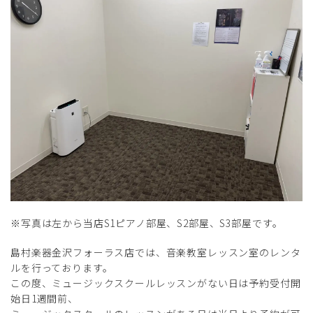
※写真は左から当店S1ピアノ部屋、S2部屋、S3部屋です。
島村楽器金沢フォーラス店では、音楽教室レッスン室のレンタ
ルを行っております。
この度、ミュージックスクールレッスンがない日は予約受付開
始日1週間前、