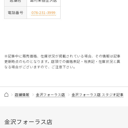
店舗名
島村楽器金沢店
電話番号
076-231-3999
※記事中に販売価格、在庫状況が掲載されている場合、その情報は記事
更新時点のものとなります。店頭での価格表記・税表記・在庫状況と異
なる場合がございますので、ご注意下さい。
店舗情報
金沢フォーラス店
金沢フォーラス店 スタジオ記事一
金沢フォーラス店