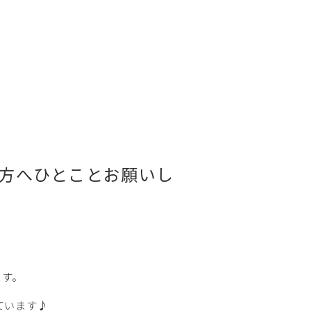
方へひとことお願いし
ます。
ています♪