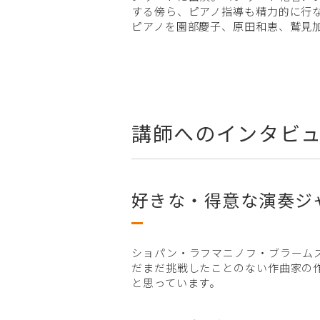
する傍ら、ピアノ指導も精力的に行
ピアノを園部慶子、原田和恵、鷲見
講師へのインタビ
好きな・得意な演奏ジ
ショパン・ラフマニノフ・ブラーム
だまだ挑戦したことのない作曲家の
と思っています。