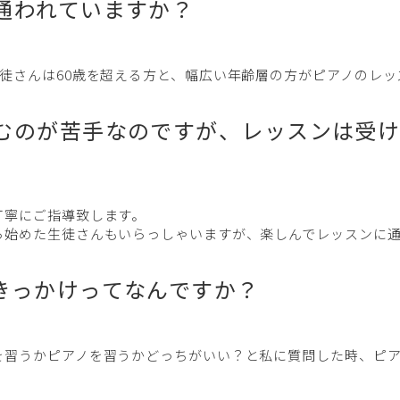
通われていますか？
徒さんは60歳を超える方と、幅広い年齢層の方がピアノのレ
むのが苦手なのですが、レッスンは受
丁寧にご指導致します。
ら始めた生徒さんもいらっしゃいますが、楽しんでレッスンに通
きっかけってなんですか？
を習うかピアノを習うかどっちがいい？と私に質問した時、ピ