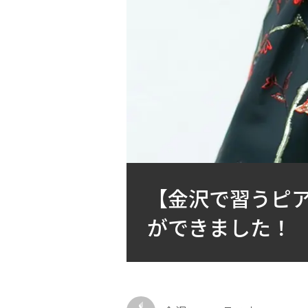
【金沢で習うピア
ができました！