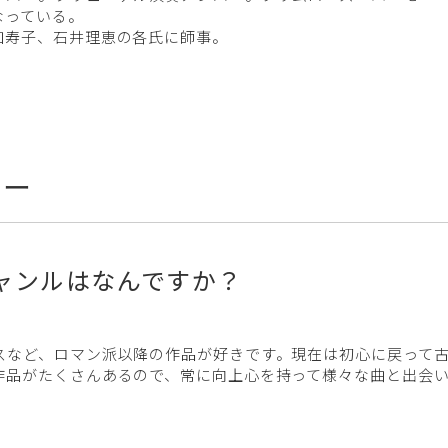
なっている。
加寿子、石井理恵の各氏に師事。
ュー
ャンルはなんですか？
スなど、ロマン派以降の作品が好きです。現在は初心に戻って
作品がたくさんあるので、常に向上心を持って様々な曲と出会