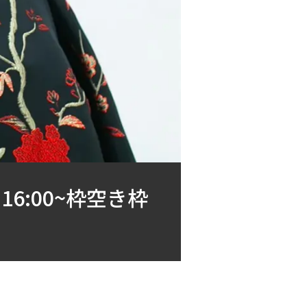
:00~枠空き枠