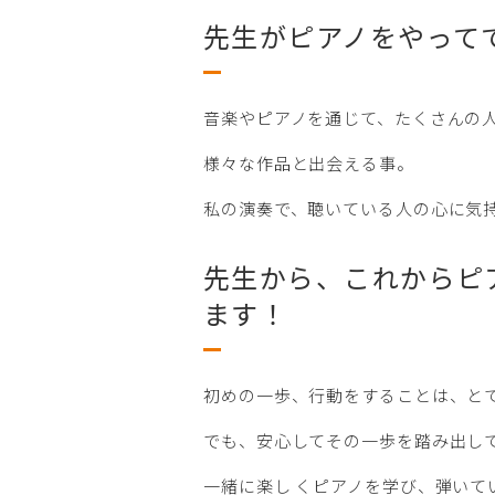
先生がピアノをやって
音楽やピアノを通じて、たくさんの
様々な作品と出会える事。
私の演奏で、聴いている人の心に気
先生から、これからピ
ます！
初めの一歩、行動をすることは、と
でも、安心してその一歩を踏み出し
一緒に楽し くピアノを学び、弾い