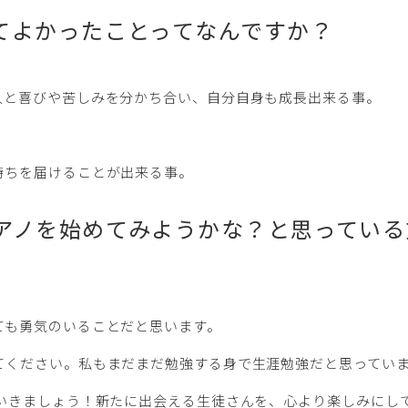
てよかったことってなんですか？
人と喜びや苦しみを分かち合い、自分自身も成長出来る事。
持ちを届けることが出来る事。
アノを始めてみようかな？と思っている
ても勇気のいることだと思います。
てください。私もまだまだ勉強する身で生涯勉強だと思ってい
ていきましょう！新たに出会える生徒さんを、心より楽しみにし