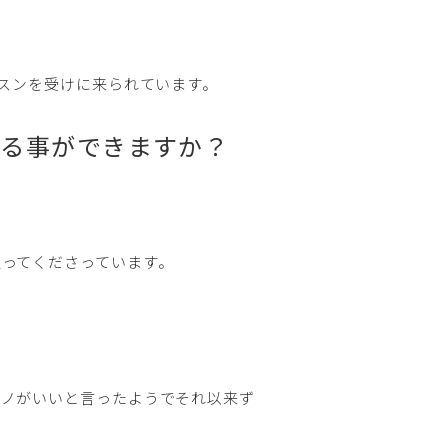
ッスンを受けに来られています。
ける事ができますか？
ってくださっています。
アノがいいと言ったようでそれ以来ず