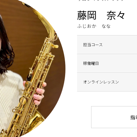
藤岡 奈々
ふじおか なな
担当コース
稼働曜日
オンラインレッスン
指