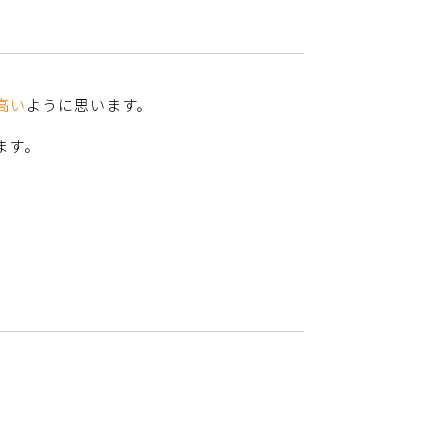
高い
ように思います。
ます。