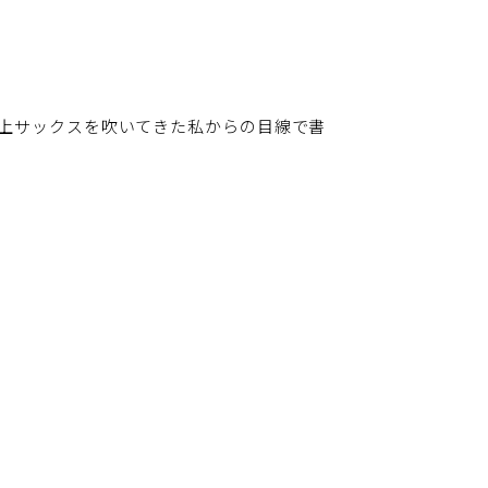
以上サックスを吹いてきた私からの目線で書