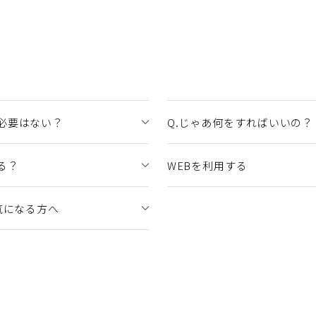
必要はない？
Q.じゃあ何をすればいいの？
る？
WEBを利用する
気になる方へ