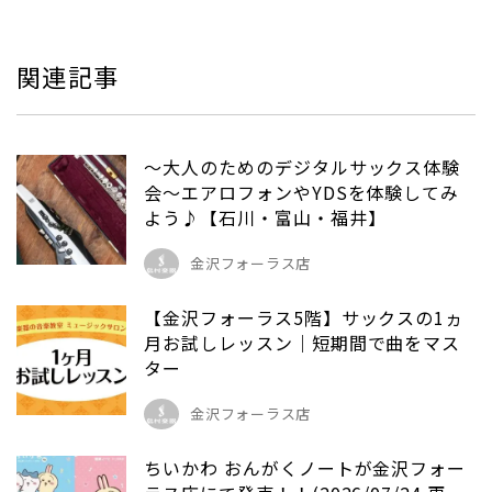
関連記事
～大人のためのデジタルサックス体験
会～エアロフォンやYDSを体験してみ
よう♪【石川・富山・福井】
金沢フォーラス店
【金沢フォーラス5階】サックスの1ヵ
月お試しレッスン｜短期間で曲をマス
ター
金沢フォーラス店
ちいかわ おんがくノートが金沢フォー