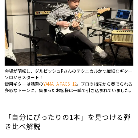
会場が暗転し、ダルビッシュPさんのテクニカルかつ繊細なギター
ソロからスタート！
使用ギターは話題の
YAMAHA PACS+12
。プロの指先から奏でられる
多彩なトーンに、集まったお客様は一瞬で引き込まれていました。
「自分にぴったりの1本」を見つける弾
き比べ解説