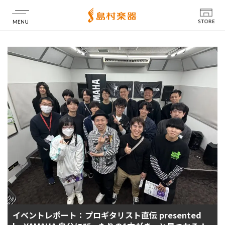
店舗情報
イベントレポート：プロギタリスト直伝 presented