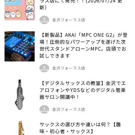
ラス店にて発売！！(2026/07/24 更
新）
金沢フォーラス店
【新製品】AKAI「MPC ONE G2」が登
場！圧倒的なパワーアップを遂げた次
世代スタンドアローンMPC。店頭でお
試しできます
金沢フォーラス店
【デジタルサックスの教室】金沢でエ
アロフォンやYDSなどのデジタル管楽
器サロン開講中！
金沢フォーラス店
サックスの選び方や違いは何？【趣
味・初心者・サックス】