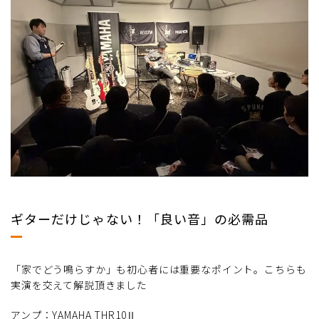
ギターだけじゃない！「良い音」の必需品
「家でどう鳴らすか」も初心者には重要なポイント。こちらも
実演を交えて解説頂きました
アンプ：YAMAHA THR10Ⅱ