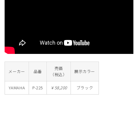
売価
メーカー
品番
展示カラー
（税込）
YAMAHA
P-225
￥58,200
ブラック