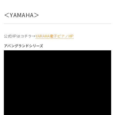
＜YAMAHA＞
公式HPはコチラ→
YAMAHA電子ピアノHP
アバングランドシリーズ