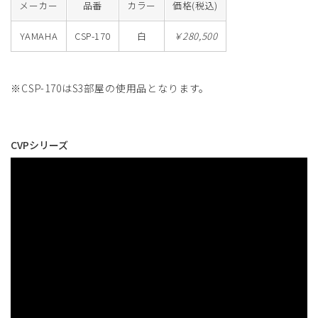
メーカー
品番
カラー
価格(税込)
YAMAHA
CSP-170
白
￥280,500
※CSP-170はS3部屋の使用品となります。
CVPシリーズ