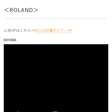
＜ROLAND＞
公式HPはこちら→
ROLAND電子ピアノHP
KIYORA