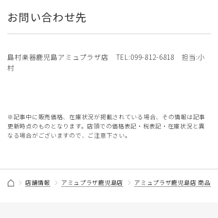
お問い合わせ先
島村楽器鹿児島アミュプラザ店 TEL:099-812-6818 担当:小
村
※記事中に販売価格、在庫状況が掲載されている場合、その情報は記事
更新時点のものとなります。店頭での価格表記・税表記・在庫状況と異
なる場合がございますので、ご注意下さい。
店舗情報
アミュプラザ鹿児島店
アミュプラザ鹿児島店 商品情