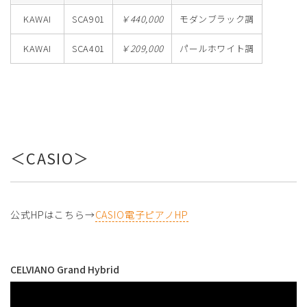
KAWAI
SCA901
￥440,000
モダンブラック調
KAWAI
SCA401
￥209,000
パールホワイト調
＜CASIO＞
公式HPはこちら→
CASIO電子ピアノHP
CELVIANO Grand Hybrid