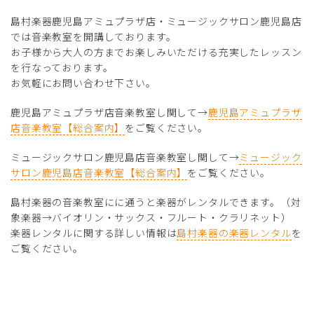
島村楽器鹿児島アミュプラザ店・ミュージックサロン鹿児島店
では音楽教室を開講しております。
お子様から大人の方までお楽しみいただける充実したレッスン
を行なっております。
お気軽にお問い合わせ下さい。
鹿児島アミュプラザ店音楽教室し関して→
鹿児島アミュプラザ
店音楽教室【総合案内】
をご覧ください。
ミュージックサロン鹿児島店音楽教室し関して→
ミュージック
サロン鹿児島店音楽教室【総合案内】
をご覧ください。
島村楽器の音楽教室にに通うと楽器がレンタルできます。（対
象楽器→バイオリン・サックス・フルート・クラリネット）
楽器レンタルに関する詳しい情報は
島村楽器の楽器レンタル
を
ご覧ください。