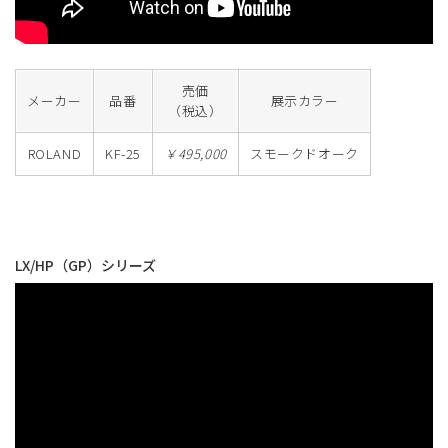
売価
メーカー
品番
展示カラー
（税込）
ROLAND
KF-25
￥495,000
スモークドオーク
LX/HP（GP）シリーズ