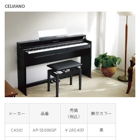
CELVIANO
売価
メーカー
品番
展示カラー
（税込）
CASIO
AP-S5000GP
￥180,400
黒