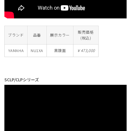
販売価格
ブランド
品番
展示カラー
(税込)
YAMAHA
NU1XA
黒鏡面
￥473,000
SCLP/CLPシリーズ