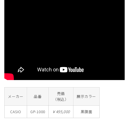
売価
メーカー
品番
展示カラー
（税込）
CASIO
GP-1000
￥495,000
黒鏡面