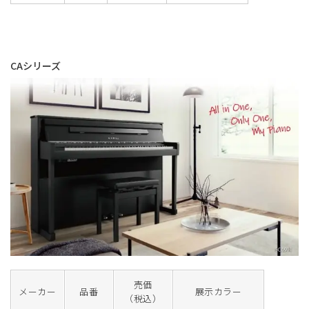
CAシリーズ
売価
メーカー
品番
展示カラー
（税込）