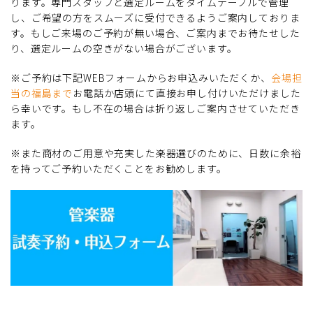
ります。専門スタッフと選定ルームをタイムテーブルで管理
し、ご希望の方をスムーズに受付できるようご案内しておりま
す。もしご来場のご予約が無い場合、ご案内までお待たせした
り、選定ルームの空きがない場合がございます。
※ご予約は下記WEBフォームからお申込みいただくか、
会場担
当の福島まで
お電話か店頭にて直接お申し付けいただけました
ら幸いです。もし不在の場合は折り返しご案内させていただき
ます。
※また商材のご用意や充実した楽器選びのために、日数に余裕
を持ってご予約いただくことをお勧めします。