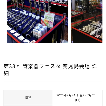
第38回 管楽器フェスタ 鹿児島会場 詳
細
2026年7月24日(金)～7月26日
日程
(日)