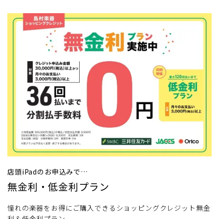
店頭iPadのお申込みで…
無金利・低金利プラン
憧れの楽器をお得にご購入できるショッピングクレジット無金
利＆低金利プラン。