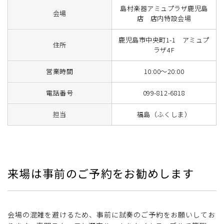
島村楽器アミュプラザ鹿児島
会場
店 店内特設会場
鹿児島市中央町1-1 アミュプ
住所
ラザ4F
営業時間
10:00～20:00
電話番号
099-812-6818
担当
福島（ふくしま）
来場は事前のご予約をお勧めします
会場の混雑を避けるため、事前に試奏のご予約をお願いしてお