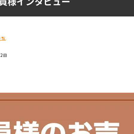
員様インタビュー
一覧
22日