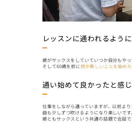
レッスンに通われるように
娘がサックスをしていていつか自分もやっ
そして60歳を前に
何か新しいことを始め
通い始めて良かったと感
仕事をしながら通っていますが、以前より
曲も少しずつ吹けるようになり楽しいです
娘ともサックスという共通の話題で会話で