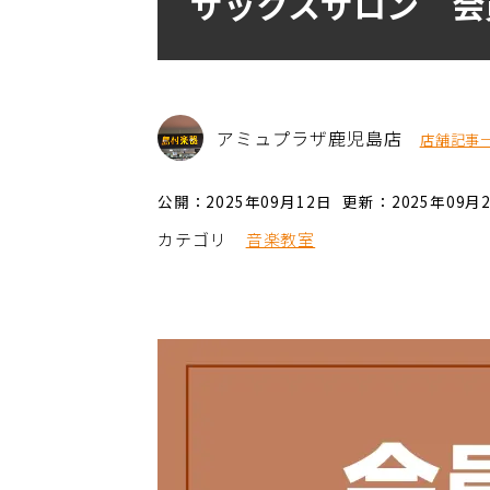
サックスサロン 会
アミュプラザ鹿児島店
店舗記事
公開：2025年09月12日
更新：2025年09月
カテゴリ
音楽教室